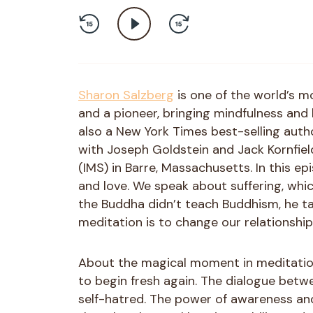
Sharon Salzberg
is one of the world’s 
and a pioneer, bringing mindfulness and 
also a New York Times best-selling autho
with Joseph Goldstein and Jack Kornfiel
(IMS) in Barre, Massachusetts. In this 
and love. We speak about suffering, whic
the Buddha didn’t teach Buddhism, he tau
meditation is to change our relationship
About the magical moment in meditation 
to begin fresh again. The dialogue bet
self-hatred. The power of awareness and