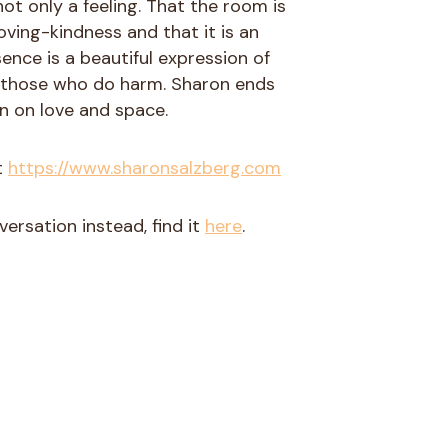
not only a feeling. That the room is
oving-kindness and that it is an
sence is a beautiful expression of
o those who do harm. Sharon ends
n on love and space.
t
https://www.sharonsalzberg.com
ersation instead, find it
here
.