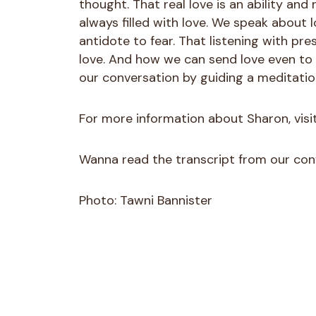
thought. That real love is an ability and 
always filled with love. We speak about l
antidote to fear. That listening with pre
love. And how we can send love even t
our conversation by guiding a meditatio
For more information about Sharon, visi
Wanna read the transcript from our conv
Photo: Tawni Bannister