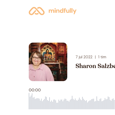
7 jul 2022
|
1 tim
Sharon Salzbe
00:00