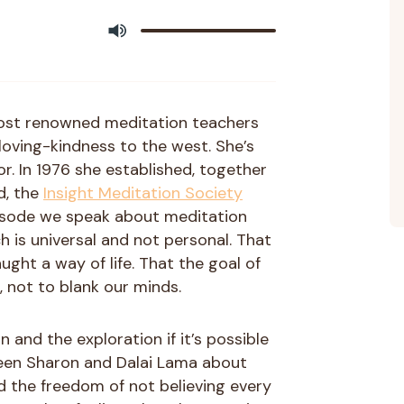
most renowned meditation teachers
loving-kindness to the west. She’s
r. In 1976 she established, together
d, the
Insight Meditation Society
episode we speak about meditation
h is universal and not personal. That
ght a way of life. That the goal of
, not to blank our minds.
and the exploration if it’s possible
ween Sharon and Dalai Lama about
 the freedom of not believing every