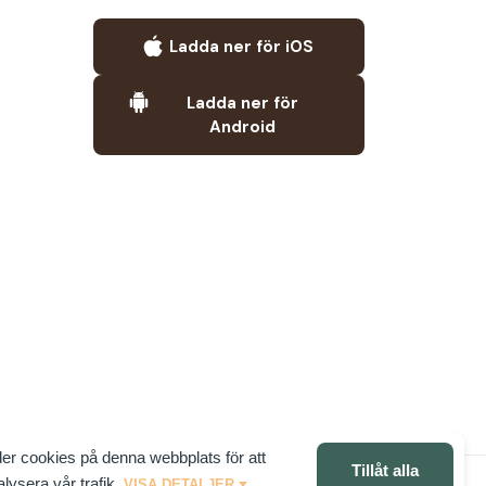
Ladda ner för iOS
Ladda ner för
Android
er cookies på denna webbplats för att
Tillåt alla
lysera vår trafik.
VISA DETALJER