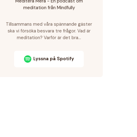
Meditera Mera - En podcast om
meditation från Mindfully
Tillsammans med våra spännande gäster
ska vi försöka besvara tre frågor. Vad är
meditation? Varför är det bra…
Lyssna på Spotify