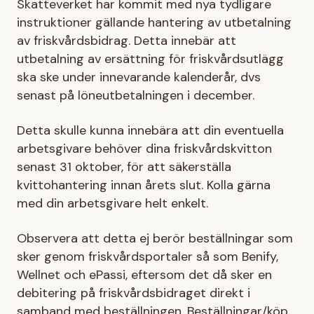
Skatteverket har kommit med nya tydligare
instruktioner gällande hantering av utbetalning
av friskvårdsbidrag. Detta innebär att
utbetalning av ersättning för friskvårdsutlägg
ska ske under innevarande kalenderår, dvs
senast på löneutbetalningen i december.
Detta skulle kunna innebära att din eventuella
arbetsgivare behöver dina friskvårdskvitton
senast 31 oktober, för att säkerställa
kvittohantering innan årets slut. Kolla gärna
med din arbetsgivare helt enkelt.
Observera att detta ej berör beställningar som
sker genom friskvårdsportaler så som Benify,
Wellnet och ePassi, eftersom det då sker en
debitering på friskvårdsbidraget direkt i
samband med beställningen. Beställningar/köp