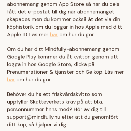
abonnemang genom App Store så har du dels
fått det e-postat till dig när abonnemanget
skapades men du kommer också åt det via din
köphistorik om du loggar in hos Apple med ditt
Apple ID. Läs mer
här
om hur du gör.
Om du har ditt Mindfully-abonnemang genom
Google Play kommer du åt kvitton genom att
logga in hos Google Store, klicka på
Prenumerationer & tjänster och Se köp. Läs mer
här
om hur du gör.
Behöver du ha ett friskvårdskvitto som
uppfyller Skatteverkets krav på att bl.a.
personnummer finns med? Hör av dig till
support@mindfully.nu efter att du genomfört
ditt köp, så hjälper vi dig.