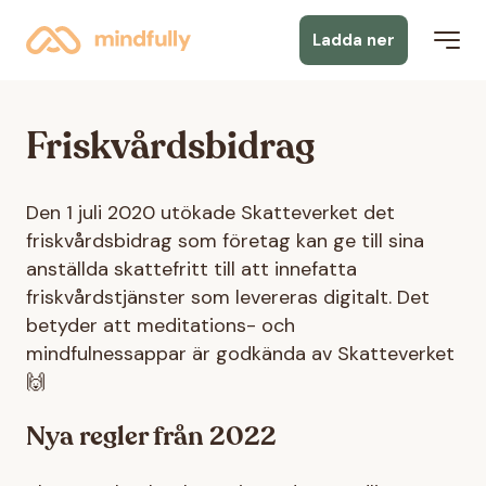
Ladda ner
Friskvårdsbidrag
Den 1 juli 2020 utökade Skatteverket det
friskvårdsbidrag som företag kan ge till sina
anställda skattefritt till att innefatta
friskvårdstjänster som levereras digitalt. Det
betyder att meditations- och
mindfulnessappar är godkända av Skatteverket
🙌
Nya regler från 2022