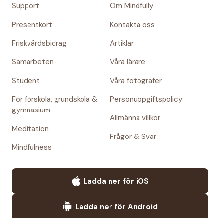
Support
Om Mindfully
Presentkort
Kontakta oss
Friskvårdsbidrag
Artiklar
Samarbeten
Våra lärare
Student
Våra fotografer
För förskola, grundskola &
Personuppgiftspolicy
gymnasium
Allmänna villkor
Meditation
Frågor & Svar
Mindfulness
Ladda ner för iOS
Ladda ner för Android