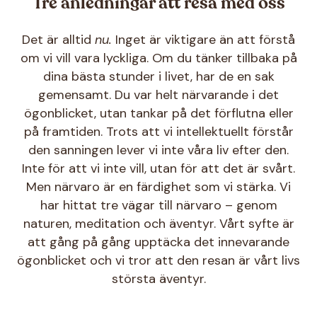
Tre anledningar att resa med oss
Det är alltid
nu.
Inget är viktigare än att förstå
om vi vill vara lyckliga. Om du tänker tillbaka på
dina bästa stunder i livet, har de en sak
gemensamt. Du var helt närvarande i det
ögonblicket, utan tankar på det förflutna eller
på framtiden. Trots att vi intellektuellt förstår
den sanningen lever vi inte våra liv efter den.
Inte för att vi inte vill, utan för att det är svårt.
Men närvaro är en färdighet som vi stärka. Vi
har hittat tre vägar till närvaro – genom
naturen, meditation och äventyr. Vårt syfte är
att gång på gång upptäcka det innevarande
ögonblicket och vi tror att den resan är vårt livs
största äventyr.