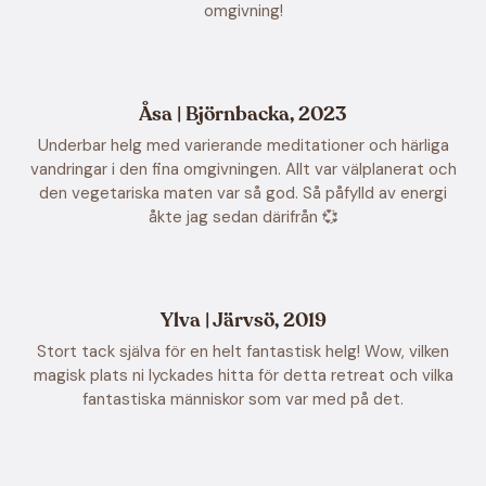
omgivning!
Åsa | Björnbacka, 2023
Underbar helg med varierande meditationer och härliga
vandringar i den fina omgivningen. Allt var välplanerat och
den vegetariska maten var så god. Så påfylld av energi
åkte jag sedan därifrån 💞
Ylva | Järvsö, 2019
Stort tack själva för en helt fantastisk helg! Wow, vilken
magisk plats ni lyckades hitta för detta retreat och vilka
fantastiska människor som var med på det.