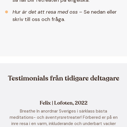
så fall blir retreaten på engelska.
Hur är det att resa med oss
– Se nedan eller
skriv till oss och fråga.
Testimonials från tidigare deltagare
Felix | Lofoten, 2022
Breathe In anordnar Sveriges i särklass bästa
meditations- och äventyrsretreater! Förbered er på en
inre resa i en varm, inkluderande och underbart vacker