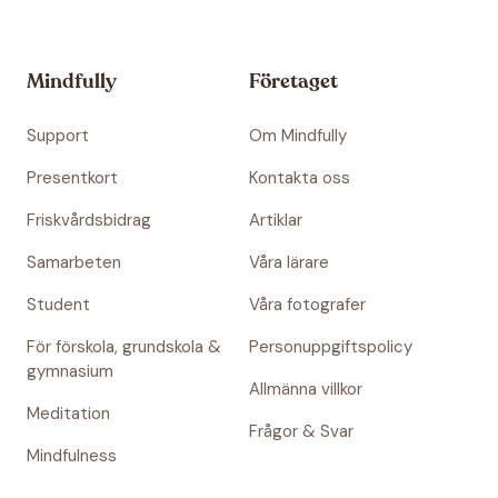
Mindfully
Företaget
Support
Om Mindfully
Presentkort
Kontakta oss
Friskvårdsbidrag
Artiklar
Samarbeten
Våra lärare
Student
Våra fotografer
För förskola, grundskola &
Personuppgiftspolicy
gymnasium
Allmänna villkor
Meditation
Frågor & Svar
Mindfulness