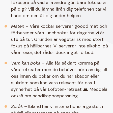
fokusera på vad alla andra gör, bara fokusera
på dig? Vill du lämna ifrån dig telefonen tar vi
hand om den åt dig under helgen.
Maten –
Våra kockar serverar goood mat och
förbereder våra lunchpaket för dagarna vi är
ute på tur. Grunden är vegetarisk med stort
fokus på hållbarhet. Vi serverar inte alkohol på
våra resor, det råder dock inget förbud.
Vem kan boka
– Alla får såklart komma på
våra retreater men du behöver höra av dig till
oss innan du bokar om du har skador eller
sjukdom som kan vara relevant för oss. I
synnerhet på vår Lofoten-retreat 🏔️ Meddela
också om handikappanpassning.
Språk
– Ibland har vi internationella gäster, i