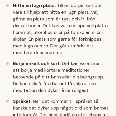
Hitta en lugn plats.
Till en början kan det
vara till hjälp att hitta en lugn plats. Välj
gärna en plats som är tyst och fri från
distraktioner. Det kan vara en speciell plats i
hemmet, utomhus eller på förskolan eller i
skolan. En plats som gärna får förknippas
med lugn och ro. Det går utmärkt att
meditera i klassrummet.
Börja enkelt och kort.
Det kan vara smart
att börja med kortare meditationer
beroende på ditt barn eller din barngrupp.
Du kan också låta barnet få välja vilken
meditation den dyker låter roligast.
Språket.
När det kommer till språket så
kanske det dyker upp något ord som barnet
inte förstår. Det finns ändå en stor chans att