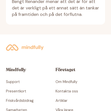
Bengt Renander menar att det är för att
det är verkligt på ett annat sätt än tankar
på framtiden och på det förflutna.
Mindfully
Företaget
Support
Om Mindfully
Presentkort
Kontakta oss
Friskvårdsbidrag
Artiklar
Samarbeten
Våra lärare