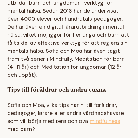
utbildar barn och ungdomar i verktyg för
mental hälsa. Sedan 2018 har de undervisat
över 4000 elever och hundratals pedagoger.
De har även en digital lärarutbildning i mental
hälsa, vilket möjliggör för fler unga och barn att
få ta del av effektiva verktyg för att reglera sin
mentala hälsa. Sofia och Moa har även tagit
fram två serier i Mindfully, Meditation för barn
(4–11 år) och Meditation för ungdomar (12 år
och uppåt).
Tips till föräldrar och andra vuxna
Sofia och Moa, vilka tips har ni till föräldrar,
pedagoger, lärare eller andra vårdnadshavare
som vill börja meditera och öva
mindfulness
med barn?