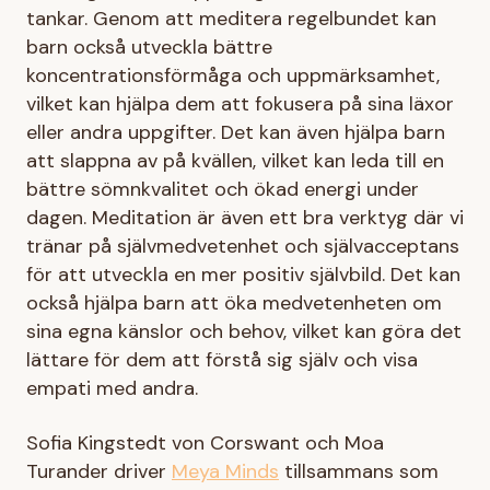
tankar. Genom att meditera regelbundet kan
barn också utveckla bättre
koncentrationsförmåga och uppmärksamhet,
vilket kan hjälpa dem att fokusera på sina läxor
eller andra uppgifter. Det kan även hjälpa barn
att slappna av på kvällen, vilket kan leda till en
bättre sömnkvalitet och ökad energi under
dagen. Meditation är även ett bra verktyg där vi
tränar på självmedvetenhet och självacceptans
för att utveckla en mer positiv självbild. Det kan
också hjälpa barn att öka medvetenheten om
sina egna känslor och behov, vilket kan göra det
lättare för dem att förstå sig själv och visa
empati med andra.
Sofia Kingstedt von Corswant och Moa
Turander driver
Meya Minds
tillsammans som