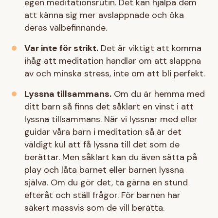
egen meditationsrutin. Det kan hjälpa dem
att känna sig mer avslappnade och öka
deras välbefinnande.
Var inte för strikt.
Det är viktigt att komma
ihåg att meditation handlar om att slappna
av och minska stress, inte om att bli perfekt.
Lyssna tillsammans.
Om du är hemma med
ditt barn så finns det såklart en vinst i att
lyssna tillsammans. När vi lyssnar med eller
guidar våra barn i meditation så är det
väldigt kul att få lyssna till det som de
berättar. Men såklart kan du även sätta på
play och låta barnet eller barnen lyssna
själva. Om du gör det, ta gärna en stund
efteråt och ställ frågor. För barnen har
säkert massvis som de vill berätta.