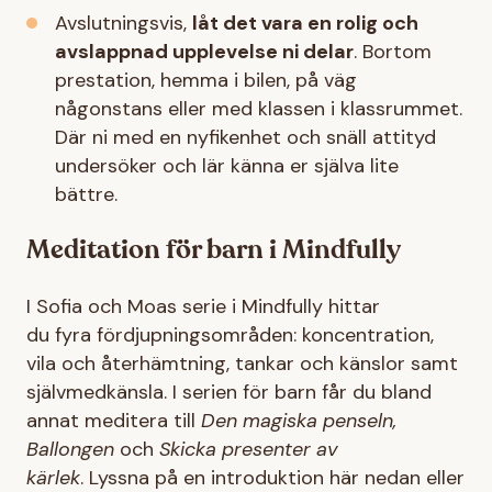
Avslutningsvis,
låt det vara en rolig och
avslappnad upplevelse ni delar
. Bortom
prestation, hemma i bilen, på väg
någonstans eller med klassen i klassrummet.
Där ni med en nyfikenhet och snäll attityd
undersöker och lär känna er själva lite
bättre.
Meditation för barn i Mindfully
I Sofia och Moas serie i Mindfully hittar
du fyra fördjupningsområden: koncentration,
vila och återhämtning, tankar och känslor samt
självmedkänsla. I serien för barn får du bland
annat meditera till
Den magiska penseln,
Ballongen
och
Skicka presenter av
kärlek
. Lyssna på en introduktion här nedan eller