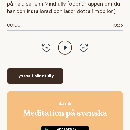
på hela serien i Mindfully (öppnar appen om du
har den installerad och läser detta i mobilen).
00:00
10:35
Lyssna i Mindfully
4.5
Meditation på svenska