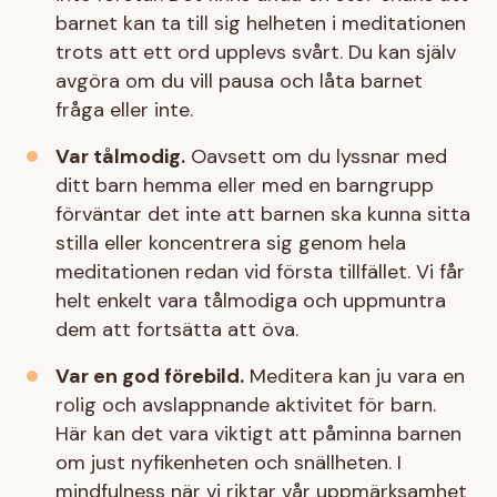
barnet kan ta till sig helheten i meditationen
trots att ett ord upplevs svårt. Du kan själv
avgöra om du vill pausa och låta barnet
fråga eller inte.
Var tålmodig.
Oavsett om du lyssnar med
ditt barn hemma eller med en barngrupp
förväntar det inte att barnen ska kunna sitta
stilla eller koncentrera sig genom hela
meditationen redan vid första tillfället. Vi får
helt enkelt vara tålmodiga och uppmuntra
dem att fortsätta att öva.
Var en god förebild.
Meditera kan ju vara en
rolig och avslappnande aktivitet för barn.
Här kan det vara viktigt att påminna barnen
om just nyfikenheten och snällheten. I
mindfulness när vi riktar vår uppmärksamhet