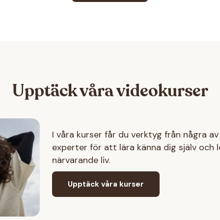
Upptäck våra videokurser
I våra kurser får du​ verktyg från några a
experter för att lära känna dig själv och 
närvarande liv.
Upptäck våra kurser