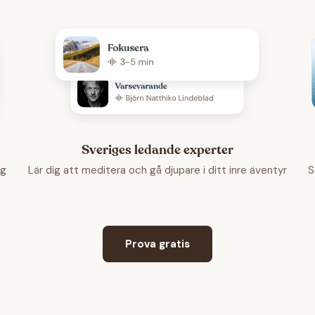
Sveriges ledande experter
ng
Lär dig att meditera och gå djupare i ditt inre äventyr
S
Prova gratis