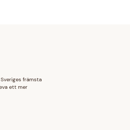
v Sveriges främsta
leva ett mer