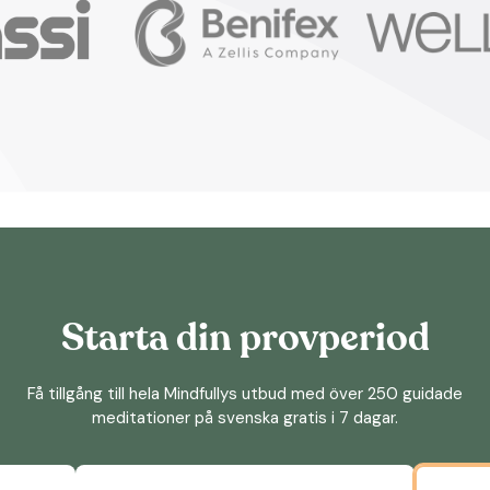
Starta din provperiod
Få tillgång till hela Mindfullys utbud med över 250 guidade
meditationer på svenska gratis i 7 dagar.