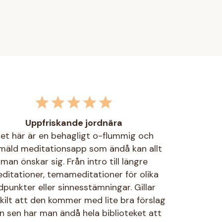
Uppfriskande jordnära
et här är en behagligt o-flummig och
mäld meditationsapp som ändå kan allt
man önskar sig. Från intro till längre
ditationer, temameditationer för olika
idpunkter eller sinnesstämningar. Gillar
kilt att den kommer med lite bra förslag
 sen har man ändå hela biblioteket att