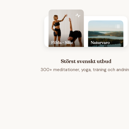
Störst svenskt utbud
300+ meditationer, yoga, träning och andni