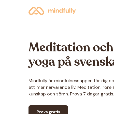
Meditation och
yoga på svensk
Mindfully är mindfulnessappen för dig som
ett mer närvarande liv. Meditation, rörels
kunskap och sömn. Prova 7 dagar gratis.
Prova gratis