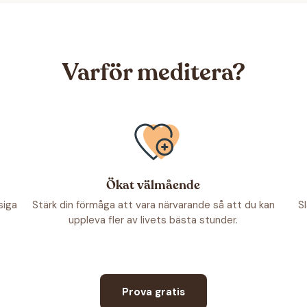
Varför meditera?
Ökat välmående
siga
Stärk din förmåga att vara närvarande så att du kan
S
uppleva fler av livets bästa stunder.
Prova gratis