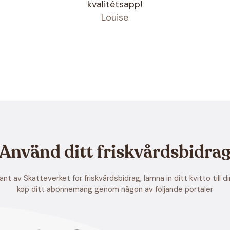
kvalitétsapp!
Louise
Använd ditt friskvårdsbidra
nt av Skatteverket för friskvårdsbidrag, lämna in ditt kvitto till di
köp ditt abonnemang genom någon av följande portaler