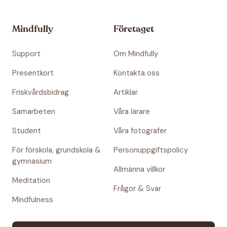
Mindfully
Företaget
Support
Om Mindfully
Presentkort
Kontakta oss
Friskvårdsbidrag
Artiklar
Samarbeten
Våra lärare
Student
Våra fotografer
För förskola, grundskola &
Personuppgiftspolicy
gymnasium
Allmänna villkor
Meditation
Frågor & Svar
Mindfulness