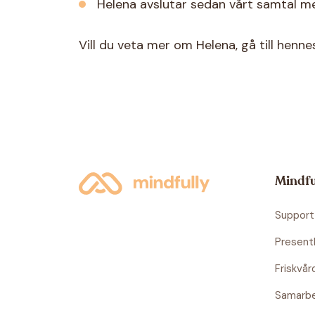
Helena avslutar sedan vårt samtal m
Vill du veta mer om Helena, gå till hen
Mindfu
Support
Present
Friskvår
Samarb