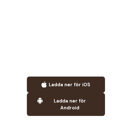
Ladda ner för iOS
Ladda ner för
Android