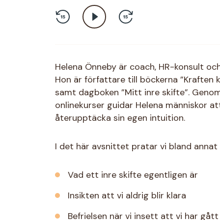
Helena Önneby är coach, HR-konsult och 
Hon är författare till böckerna ”Kraften k
samt dagboken ”Mitt inre skifte”. Genom
onlinekurser guidar Helena människor att
återupptäcka sin egen intuition.
I det här avsnittet pratar vi bland annat
Vad ett inre skifte egentligen är
Insikten att vi aldrig blir klara
Befrielsen när vi insett att vi har gått