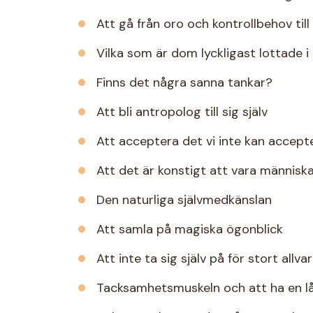
Att gå från oro och kontrollbehov till t
Vilka som är dom lyckligast lottade i 
Finns det några sanna tankar?
Att bli antropolog till sig själv
Att acceptera det vi inte kan accept
Att det är konstigt att vara människ
Den naturliga självmedkänslan
Att samla på magiska ögonblick
Att inte ta sig själv på för stort allvar
Tacksamhetsmuskeln och att ha en l