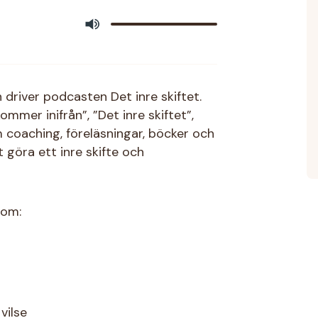
driver podcasten Det inre skiftet.
ommer inifrån”, ”Det inre skiftet”,
 coaching, föreläsningar, böcker och
 göra ett inre skifte och
 om:
 vilse