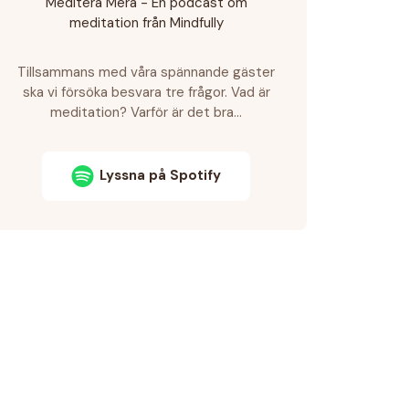
Meditera Mera - En podcast om
meditation från Mindfully
Tillsammans med våra spännande gäster
ska vi försöka besvara tre frågor. Vad är
meditation? Varför är det bra…
Lyssna på Spotify