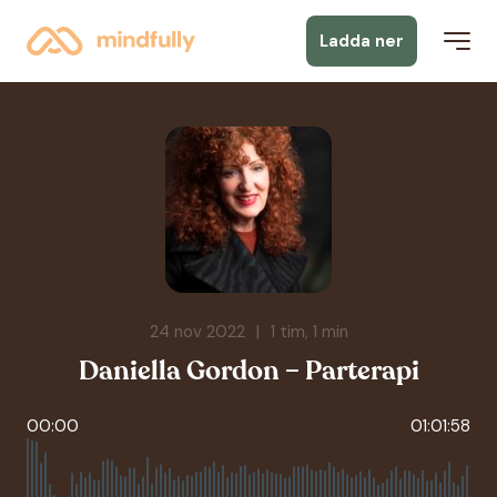
Ladda ner
24 nov 2022
|
1 tim, 1 min
Daniella Gordon – Parterapi
00:00
01:01:58