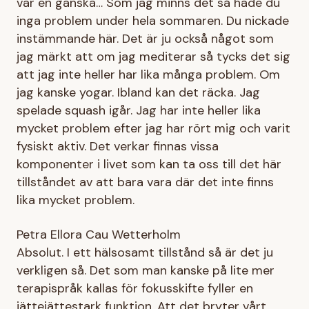
var en ganska… Som jag minns det så hade du
inga problem under hela sommaren. Du nickade
instämmande här. Det är ju också något som
jag märkt att om jag mediterar så tycks det sig
att jag inte heller har lika många problem. Om
jag kanske yogar. Ibland kan det räcka. Jag
spelade squash igår. Jag har inte heller lika
mycket problem efter jag har rört mig och varit
fysiskt aktiv. Det verkar finnas vissa
komponenter i livet som kan ta oss till det här
tillståndet av att bara vara där det inte finns
lika mycket problem.
Petra Ellora Cau Wetterholm
Absolut. I ett hälsosamt tillstånd så är det ju
verkligen så. Det som man kanske på lite mer
terapispråk kallas för fokusskifte fyller en
jättejättestark funktion. Att det bryter vårt