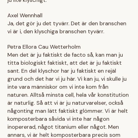
Axel Wennhall
Ja, det gör ju det tyvärr. Det är den branschen
vi är i, den klyschiga branschen tyvärr.
Petra Ellora Cau Wetterholm
Men det är ju faktiskt de facto så, kan man ju
titta biologiskt faktiskt, att det är ju faktiskt
sant. En del klyschor har ju faktiskt en rejäl
grund och det har vi ju här. Vi kan ju, vi skulle ju
inte vara människor om vi inte kom från
naturen. Alltså minsta cell, hela vår konstitution
är naturlig. Så att vi är ju naturvarelser, också
någonting man lätt faktiskt glömmer. Vi är helt
komposterbara såvida vi inte har någon
inopererad, något titanium eller något. Men
annars, vi är helt komposterbara precis som