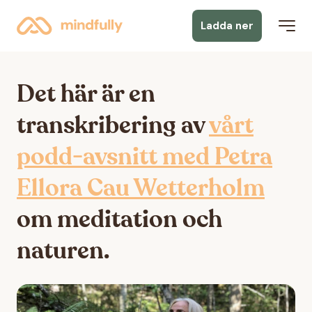
Ladda ner
Det här är en
transkribering av
vårt
podd-avsnitt med Petra
Ellora Cau Wetterholm
om meditation och
naturen.