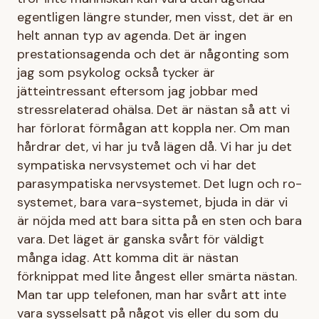
egentligen längre stunder, men visst, det är en
helt annan typ av agenda. Det är ingen
prestationsagenda och det är någonting som
jag som psykolog också tycker är
jätteintressant eftersom jag jobbar med
stressrelaterad ohälsa. Det är nästan så att vi
har förlorat förmågan att koppla ner. Om man
hårdrar det, vi har ju två lägen då. Vi har ju det
sympatiska nervsystemet och vi har det
parasympatiska nervsystemet. Det lugn och ro-
systemet, bara vara-systemet, bjuda in där vi
är nöjda med att bara sitta på en sten och bara
vara. Det läget är ganska svårt för väldigt
många idag. Att komma dit är nästan
förknippat med lite ångest eller smärta nästan.
Man tar upp telefonen, man har svårt att inte
vara sysselsatt på något vis eller du som du