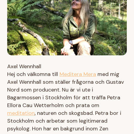
Axel Wennhall
Hej och välkomna till
Meditera Mera
med mig
Axel Wennhall som ställer frågorna och Gustav
Nord som producent. Nu är vi ute i
Bagarmossen i Stockholm för att träffa Petra
Ellora Cau Wetterholm och prata om
meditation
, naturen och skogsbad. Petra bor i
Stockholm och arbetar som legitimerad
psykolog. Hon har en bakgrund inom Zen