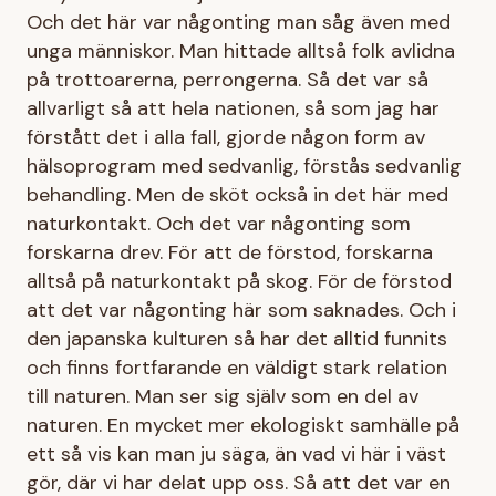
Och det här var någonting man såg även med
unga människor. Man hittade alltså folk avlidna
på trottoarerna, perrongerna. Så det var så
allvarligt så att hela nationen, så som jag har
förstått det i alla fall, gjorde någon form av
hälsoprogram med sedvanlig, förstås sedvanlig
behandling. Men de sköt också in det här med
naturkontakt. Och det var någonting som
forskarna drev. För att de förstod, forskarna
alltså på naturkontakt på skog. För de förstod
att det var någonting här som saknades. Och i
den japanska kulturen så har det alltid funnits
och finns fortfarande en väldigt stark relation
till naturen. Man ser sig själv som en del av
naturen. En mycket mer ekologiskt samhälle på
ett så vis kan man ju säga, än vad vi här i väst
gör, där vi har delat upp oss. Så att det var en