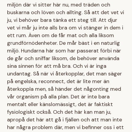
miljön där vi sitter här nu, med träden och
buskarna och löven och allting. Så att det vet vi
ju, vi behöver bara tänka ett steg till. Att djur
vet vi mår ju inte alls bra om vi stänger in dem i
ett rum. Även om de får mat och alla liksom
grundförnödenheter. De mår bäst i en naturlig
miljö. Hundarna här som har passerat förbi när
de går och sniffar liksom, de behöver använda
sina sinnen för att må bra. Och vi är inga
undantag. Så när vi återkopplar, det man säger
på engelska, reconnect, det är lite mer än
återkoppla men, så händer det någonting med
vår organism på alla plan. Det är inte bara
mentalt eller känslomässigt, det är faktiskt
fysiologiskt också. Och det här kan man ju,
apropå det här att gå i fjällen och att man inte
har några problem där, men vi befinner oss i ett