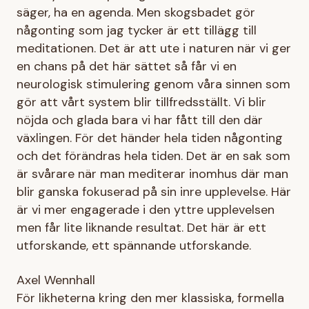
säger, ha en agenda. Men skogsbadet gör
någonting som jag tycker är ett tillägg till
meditationen. Det är att ute i naturen när vi ger
en chans på det här sättet så får vi en
neurologisk stimulering genom våra sinnen som
gör att vårt system blir tillfredsställt. Vi blir
nöjda och glada bara vi har fått till den där
växlingen. För det händer hela tiden någonting
och det förändras hela tiden. Det är en sak som
är svårare när man mediterar inomhus där man
blir ganska fokuserad på sin inre upplevelse. Här
är vi mer engagerade i den yttre upplevelsen
men får lite liknande resultat. Det här är ett
utforskande, ett spännande utforskande.
Axel Wennhall
För likheterna kring den mer klassiska, formella