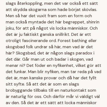
slags återkoppling, men det var också ett sätt
att skydda skogarna som hade börjat skövlas.
Men så har det vuxit fram som en form och
man också myntade det här begreppet, shinrin
joku, för att på något vis locka människor. Och
det är ju faktiskt ganska snillrikt. Det är ett
otroligt fascinerande ord. Forest bathing eller
skogsbad folk undrar så här, men vad är det
här? Skogsbad, det är någon slags paradox i
det där. Går man ut och badar i skogen, vad
menar ni? Det föder en nyfikenhet, vilket gör att
det funkar. Man blir nyfiken, man tar reda på vad
det är, man kanske provar och då har det fyllt
sitt syfte. Så att det är som en slags
brobyggande tillbaks till en naturkontakt som
är naturlig för oss. Och därför mår vi väldigt väl
av den. Så det är ett sätt att locka människor