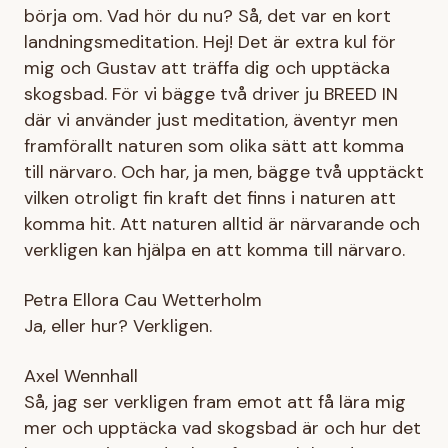
börja om. Vad hör du nu? Så, det var en kort
landningsmeditation. Hej! Det är extra kul för
mig och Gustav att träffa dig och upptäcka
skogsbad. För vi bägge två driver ju BREED IN
där vi använder just meditation, äventyr men
framförallt naturen som olika sätt att komma
till närvaro. Och har, ja men, bägge två upptäckt
vilken otroligt fin kraft det finns i naturen att
komma hit. Att naturen alltid är närvarande och
verkligen kan hjälpa en att komma till närvaro.
Petra Ellora Cau Wetterholm
Ja, eller hur? Verkligen.
Axel Wennhall
Så, jag ser verkligen fram emot att få lära mig
mer och upptäcka vad skogsbad är och hur det