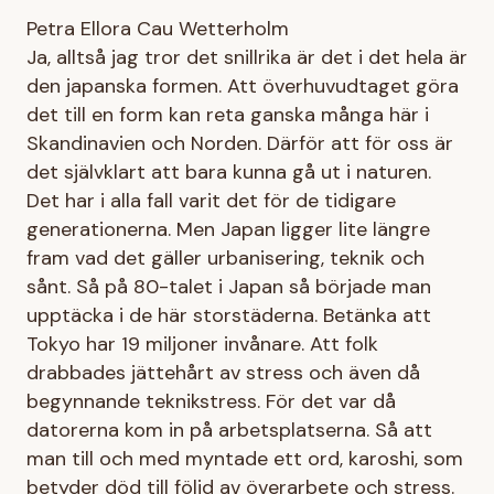
Petra Ellora Cau Wetterholm
Ja, alltså jag tror det snillrika är det i det hela är
den japanska formen. Att överhuvudtaget göra
det till en form kan reta ganska många här i
Skandinavien och Norden. Därför att för oss är
det självklart att bara kunna gå ut i naturen.
Det har i alla fall varit det för de tidigare
generationerna. Men Japan ligger lite längre
fram vad det gäller urbanisering, teknik och
sånt. Så på 80-talet i Japan så började man
upptäcka i de här storstäderna. Betänka att
Tokyo har 19 miljoner invånare. Att folk
drabbades jättehårt av stress och även då
begynnande teknikstress. För det var då
datorerna kom in på arbetsplatserna. Så att
man till och med myntade ett ord, karoshi, som
betyder död till följd av överarbete och stress.