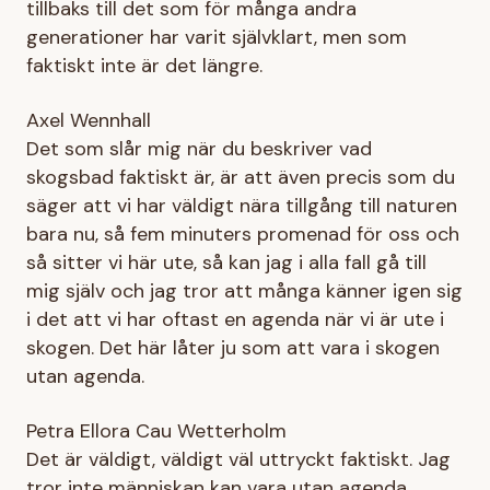
tillbaks till det som för många andra
generationer har varit självklart, men som
faktiskt inte är det längre.
Axel Wennhall
Det som slår mig när du beskriver vad
skogsbad faktiskt är, är att även precis som du
säger att vi har väldigt nära tillgång till naturen
bara nu, så fem minuters promenad för oss och
så sitter vi här ute, så kan jag i alla fall gå till
mig själv och jag tror att många känner igen sig
i det att vi har oftast en agenda när vi är ute i
skogen. Det här låter ju som att vara i skogen
utan agenda.
Petra Ellora Cau Wetterholm
Det är väldigt, väldigt väl uttryckt faktiskt. Jag
tror inte människan kan vara utan agenda