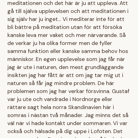
meditationen och det här är ju att uppleva. Att
gå till själva upplevelsen och att meditationen i
sig själv har ju inget… Vi mediterar inte för att
bli bättre på meditation utan för att försöka
kanske leva mer vaket och mer närvarande. Så
de verkar ju ha olika former men de fyller
samma funktion eller kanske samma behov hos
människor. En egen upplevelse som jag får när
jag är ute i naturen, den mest grundläggande
insikten jag har fått är att om jag tar mig ut i
naturen så får jag mindre problem. De här
problemen som jag har verkar försvinna. Gustaf
var ju ute och vandrade i Nordnorge eller
rättare sagt hela norra Skandinavien här i
somras i nästan två månader. Jag minns det så
väl när vi hade kontakt under sommaren. Vi var
också och hälsade på dig uppe i Lofoten. Det