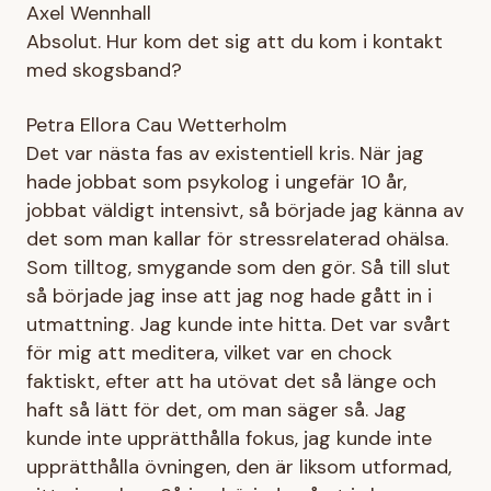
Axel Wennhall
Absolut. Hur kom det sig att du kom i kontakt
med skogsband?
Petra Ellora Cau Wetterholm
Det var nästa fas av existentiell kris. När jag
hade jobbat som psykolog i ungefär 10 år,
jobbat väldigt intensivt, så började jag känna av
det som man kallar för stressrelaterad ohälsa.
Som tilltog, smygande som den gör. Så till slut
så började jag inse att jag nog hade gått in i
utmattning. Jag kunde inte hitta. Det var svårt
för mig att meditera, vilket var en chock
faktiskt, efter att ha utövat det så länge och
haft så lätt för det, om man säger så. Jag
kunde inte upprätthålla fokus, jag kunde inte
upprätthålla övningen, den är liksom utformad,