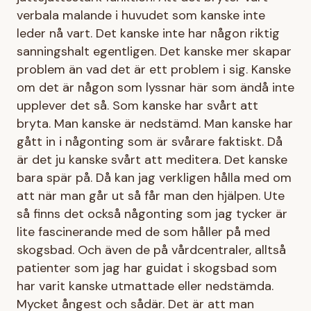
verbala malande i huvudet som kanske inte
leder nå vart. Det kanske inte har någon riktig
sanningshalt egentligen. Det kanske mer skapar
problem än vad det är ett problem i sig. Kanske
om det är någon som lyssnar här som ändå inte
upplever det så. Som kanske har svårt att
bryta. Man kanske är nedstämd. Man kanske har
gått in i någonting som är svårare faktiskt. Då
är det ju kanske svårt att meditera. Det kanske
bara spär på. Då kan jag verkligen hålla med om
att när man går ut så får man den hjälpen. Ute
så finns det också någonting som jag tycker är
lite fascinerande med de som håller på med
skogsbad. Och även de på vårdcentraler, alltså
patienter som jag har guidat i skogsbad som
har varit kanske utmattade eller nedstämda.
Mycket ångest och sådär. Det är att man