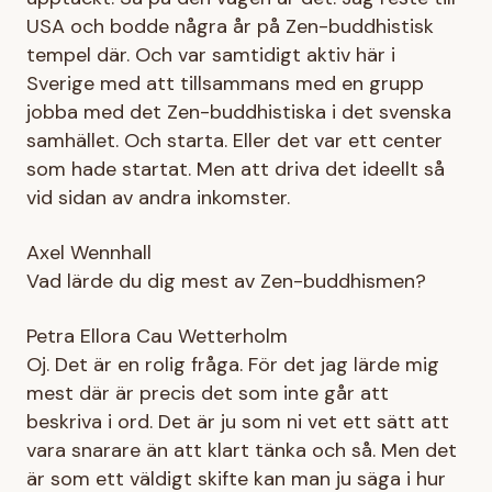
USA och bodde några år på Zen-buddhistisk
tempel där. Och var samtidigt aktiv här i
Sverige med att tillsammans med en grupp
jobba med det Zen-buddhistiska i det svenska
samhället. Och starta. Eller det var ett center
som hade startat. Men att driva det ideellt så
vid sidan av andra inkomster.
Axel Wennhall
Vad lärde du dig mest av Zen-buddhismen?
Petra Ellora Cau Wetterholm
Oj. Det är en rolig fråga. För det jag lärde mig
mest där är precis det som inte går att
beskriva i ord. Det är ju som ni vet ett sätt att
vara snarare än att klart tänka och så. Men det
är som ett väldigt skifte kan man ju säga i hur