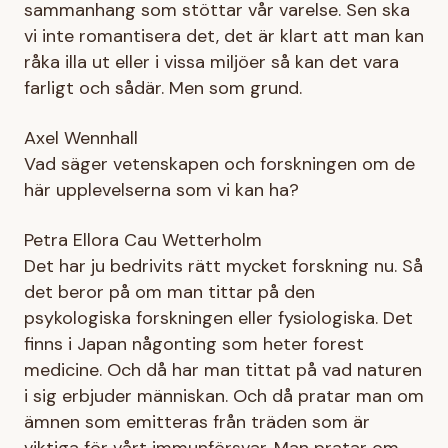
sammanhang som stöttar vår varelse. Sen ska
vi inte romantisera det, det är klart att man kan
råka illa ut eller i vissa miljöer så kan det vara
farligt och sådär. Men som grund.
Axel Wennhall
Vad säger vetenskapen och forskningen om de
här upplevelserna som vi kan ha?
Petra Ellora Cau Wetterholm
Det har ju bedrivits rätt mycket forskning nu. Så
det beror på om man tittar på den
psykologiska forskningen eller fysiologiska. Det
finns i Japan någonting som heter forest
medicine. Och då har man tittat på vad naturen
i sig erbjuder människan. Och då pratar man om
ämnen som emitteras från träden som är
viktiga för vårt immunförsvar. Man pratar om