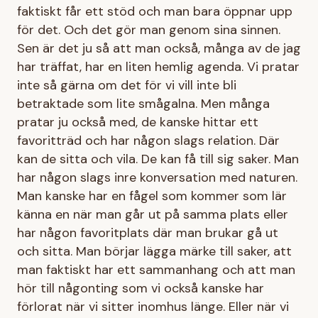
faktiskt får ett stöd och man bara öppnar upp
för det. Och det gör man genom sina sinnen.
Sen är det ju så att man också, många av de jag
har träffat, har en liten hemlig agenda. Vi pratar
inte så gärna om det för vi vill inte bli
betraktade som lite smågalna. Men många
pratar ju också med, de kanske hittar ett
favoritträd och har någon slags relation. Där
kan de sitta och vila. De kan få till sig saker. Man
har någon slags inre konversation med naturen.
Man kanske har en fågel som kommer som lär
känna en när man går ut på samma plats eller
har någon favoritplats där man brukar gå ut
och sitta. Man börjar lägga märke till saker, att
man faktiskt har ett sammanhang och att man
hör till någonting som vi också kanske har
förlorat när vi sitter inomhus länge. Eller när vi