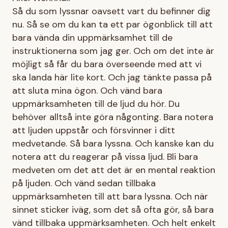
Så du som lyssnar oavsett vart du befinner dig
nu. Så se om du kan ta ett par ögonblick till att
bara vända din uppmärksamhet till de
instruktionerna som jag ger. Och om det inte är
möjligt så får du bara överseende med att vi
ska landa här lite kort. Och jag tänkte passa på
att sluta mina ögon. Och vänd bara
uppmärksamheten till de ljud du hör. Du
behöver alltså inte göra någonting. Bara notera
att ljuden uppstår och försvinner i ditt
medvetande. Så bara lyssna. Och kanske kan du
notera att du reagerar på vissa ljud. Bli bara
medveten om det att det är en mental reaktion
på ljuden. Och vänd sedan tillbaka
uppmärksamheten till att bara lyssna. Och när
sinnet sticker iväg, som det så ofta gör, så bara
vänd tillbaka uppmärksamheten. Och helt enkelt