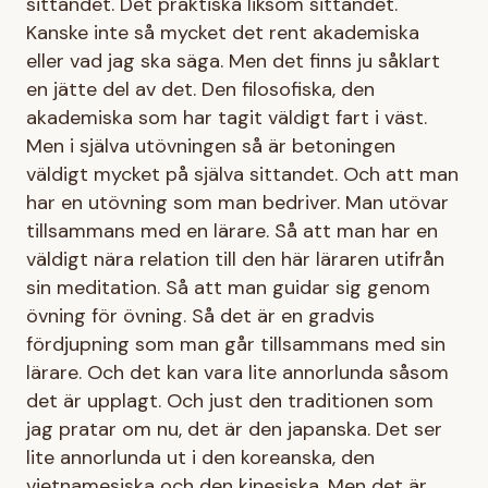
sittandet. Det praktiska liksom sittandet.
Kanske inte så mycket det rent akademiska
eller vad jag ska säga. Men det finns ju såklart
en jätte del av det. Den filosofiska, den
akademiska som har tagit väldigt fart i väst.
Men i själva utövningen så är betoningen
väldigt mycket på själva sittandet. Och att man
har en utövning som man bedriver. Man utövar
tillsammans med en lärare. Så att man har en
väldigt nära relation till den här läraren utifrån
sin meditation. Så att man guidar sig genom
övning för övning. Så det är en gradvis
fördjupning som man går tillsammans med sin
lärare. Och det kan vara lite annorlunda såsom
det är upplagt. Och just den traditionen som
jag pratar om nu, det är den japanska. Det ser
lite annorlunda ut i den koreanska, den
vietnamesiska och den kinesiska. Men det är