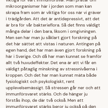
mikroorganismer här i jorden som man kan
skrapa fram som är viktiga för oss när vi gräver
i trädgården. Att det är antidepressivt, att det
är bra för vår bakterieflora. Så det finns väldigt
många delar i den bara, liksom i omgivningen.
Men sen har man ju såklart gjort forskning på
det här sättet att vistas i naturen. Antingen på
egen hand, det har man även gjort forskning på
här i Sverige. Och då har man kunnat se framför
allt två huvudeffekter. Det ena är att vi får en
väldigt påtaglig minskning av stressnivåerna i
kroppen. Och det har man kunnat mäta både
fysiologiskt och psykologiskt, rent
upplevelsemässigt. Så stressen går ner och att
immunförsvaret stärks. Och de hänger ju
förstås ihop, de där två också. Men att
immunförsvaret stärks beror ju också på den