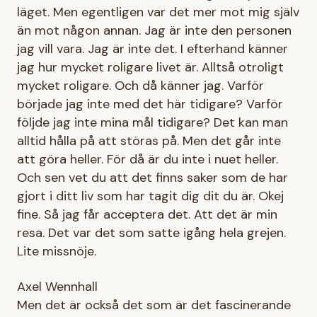
läget. Men egentligen var det mer mot mig själv
än mot någon annan. Jag är inte den personen
jag vill vara. Jag är inte det. I efterhand känner
jag hur mycket roligare livet är. Alltså otroligt
mycket roligare. Och då känner jag. Varför
började jag inte med det här tidigare? Varför
följde jag inte mina mål tidigare? Det kan man
alltid hålla på att störas på. Men det går inte
att göra heller. För då är du inte i nuet heller.
Och sen vet du att det finns saker som de har
gjort i ditt liv som har tagit dig dit du är. Okej
fine. Så jag får acceptera det. Att det är min
resa. Det var det som satte igång hela grejen.
Lite missnöje.
Axel Wennhall
Men det är också det som är det fascinerande