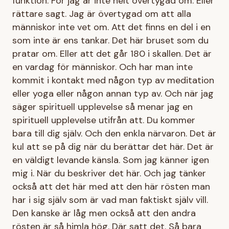
funktion. För jag är inte helt övertygad om. Eller
rättare sagt. Jag är övertygad om att alla
människor inte vet om. Att det finns en del i en
som inte är ens tankar. Det här bruset som du
pratar om. Eller att det går 180 i skallen. Det är
en vardag för människor. Och har man inte
kommit i kontakt med någon typ av meditation
eller yoga eller någon annan typ av. Och när jag
säger spirituell upplevelse så menar jag en
spirituell upplevelse utifrån att. Du kommer
bara till dig själv. Och den enkla närvaron. Det är
kul att se på dig när du berättar det här. Det är
en väldigt levande känsla. Som jag känner igen
mig i. När du beskriver det här. Och jag tänker
också att det här med att den här rösten man
har i sig själv som är vad man faktiskt själv vill.
Den kanske är låg men också att den andra
rösten är så himla hög. Där satt det. Så bara