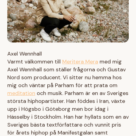
Axel Wennhall
Varmt välkommen till
Meritera Mera
med mig
Axel Wennhall som ställer frågorna och Gustav
Nord som producent. Vi sitter nu hemma hos
mig och väntar på Parham för att prata om
meditation
och musik. Parham är en av Sveriges
största hiphopartister. Han föddes i Iran, växte
upp i Högsbo i Göteborg men bor idag i
Hässelby i Stockholm. Han har hyllats som en av
Sveriges bästa textförfattare och vunnit pris
för årets hiphop på Manifestgalan samt