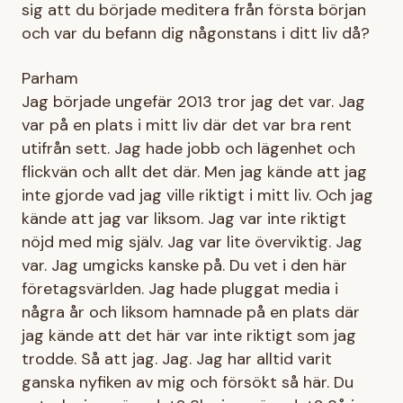
sig att du började meditera från första början
och var du befann dig någonstans i ditt liv då?
Parham
Jag började ungefär 2013 tror jag det var. Jag
var på en plats i mitt liv där det var bra rent
utifrån sett. Jag hade jobb och lägenhet och
flickvän och allt det där. Men jag kände att jag
inte gjorde vad jag ville riktigt i mitt liv. Och jag
kände att jag var liksom. Jag var inte riktigt
nöjd med mig själv. Jag var lite överviktig. Jag
var. Jag umgicks kanske på. Du vet i den här
företagsvärlden. Jag hade pluggat media i
några år och liksom hamnade på en plats där
jag kände att det här var inte riktigt som jag
trodde. Så att jag. Jag. Jag har alltid varit
ganska nyfiken av mig och försökt så här. Du