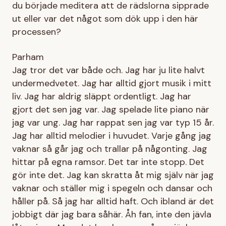
du började meditera att de rädslorna sipprade
ut eller var det något som dök upp i den här
processen?
Parham
Jag tror det var både och. Jag har ju lite halvt
undermedvetet. Jag har alltid gjort musik i mitt
liv. Jag har aldrig släppt ordentligt. Jag har
gjort det sen jag var. Jag spelade lite piano när
jag var ung. Jag har rappat sen jag var typ 15 år.
Jag har alltid melodier i huvudet. Varje gång jag
vaknar så går jag och trallar på någonting. Jag
hittar på egna ramsor. Det tar inte stopp. Det
gör inte det. Jag kan skratta åt mig själv när jag
vaknar och ställer mig i spegeln och dansar och
håller på. Så jag har alltid haft. Och ibland är det
jobbigt där jag bara såhär. Åh fan, inte den jävla