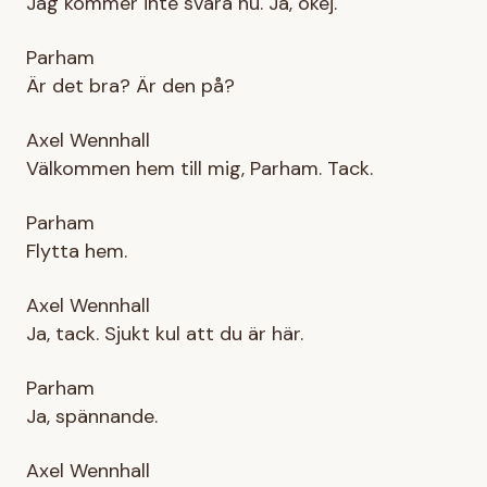
Jag kommer inte svara nu. Ja, okej.
Parham
Är det bra? Är den på?
Axel Wennhall
Välkommen hem till mig, Parham. Tack.
Parham
Flytta hem.
Axel Wennhall
Ja, tack. Sjukt kul att du är här.
Parham
Ja, spännande.
Axel Wennhall