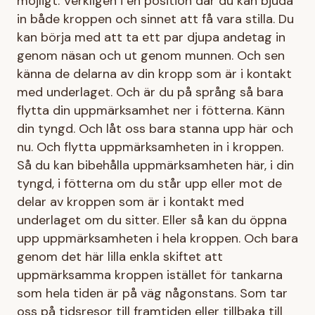
möjligt. Verkligen i en position där du kan bjuda
in både kroppen och sinnet att få vara stilla. Du
kan börja med att ta ett par djupa andetag in
genom näsan och ut genom munnen. Och sen
känna de delarna av din kropp som är i kontakt
med underlaget. Och är du på språng så bara
flytta din uppmärksamhet ner i fötterna. Känn
din tyngd. Och låt oss bara stanna upp här och
nu. Och flytta uppmärksamheten in i kroppen.
Så du kan bibehålla uppmärksamheten här, i din
tyngd, i fötterna om du står upp eller mot de
delar av kroppen som är i kontakt med
underlaget om du sitter. Eller så kan du öppna
upp uppmärksamheten i hela kroppen. Och bara
genom det här lilla enkla skiftet att
uppmärksamma kroppen istället för tankarna
som hela tiden är på väg någonstans. Som tar
oss på tidsresor till framtiden eller tillbaka till