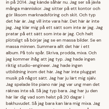
in på 2014. Jag kände såhär nu. Jag ser så jävla
många människor. Jag sitter på ett kontor och
gör liksom marknadsföring och skit. Och typ
det här är. Jag vill inte vara här. Det här är inte
jag. Jag klär mig på ett sätt som inte är jag. Jag
pratar på ett sätt som inte är jag. Och helt
plötsligt så börjar jag se en massa bilder. Se en
massa minnen. Summera allt det här i ett
album. På tolv spår. Skriva, prodda, mixa. Och
jag kommer ihåg att jag typ. Jag hade ingen
riktig studio-engineer. Jag hade ingen
utbildning inom det här. Jag har inte pluggat
musik på något sätt. Jag har ju lärt mig själv.
Jag spelade lite piano när jag var ung men det
räknas inte så. Så jag typ bara. Jag har ju den
här lär dig vad som helst på 20 dagar i
bakhuvudet. Så jag bara kan lära mig mixa. Jag