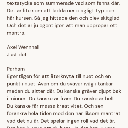
textstycke som summerade vad som fanns där.
Det är lite som att ladda ner olagligt typ den
här kursen. Så jag hittade den och blev skitglad.
Och det är ju egentligen att man upprepar ett
mantra.
Axel Wennhall
Just det.
Parham
Egentligen för att återknyta till nuet och en
punkt i nuet. Även om du svävar iväg i tankar
medan du sitter där. Du kanske gräver djupt bak
i minnen. Du kanske är fram. Du kanske är helt.
Du kanske får massa kreativitet. Och sen
förankra hela tiden med den här liksom mantrat
vad det nu är. Det spelar ingen roll vad det är.