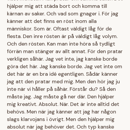
hjälper mig att städa bort och komma till
kärnan av saker. Och vad som gnager i. För jag
känner att det finns en röst inom alla
människor. Som är. Oftast väldigt låg för de
flesta. Den inre rösten är på väldigt låg volym.
Och den rösten. Kan man inte höra så tydligt
förrän man stänger av allt annat. För den pratar
verkligen såhär. Jag vet inte, jag kanske borde
göra det här. Jag kanske borde. Jag vet inte om
det här är en bra idé egentligen. Sådär känner
jag att den pratar med mig. Men den hör jag ju
inte när vi håller på såhär. Förstår du? Så den
måste jag. Jag måste gå ner där. Den hjälper
mig kreativt. Absolut. När. Det är inte alltid det
behövs. Men när jag känner att jag har någon
slags klarvojans i övrigt. Men den hjälper mig
absolut när jag behöver det. Och typ kanske