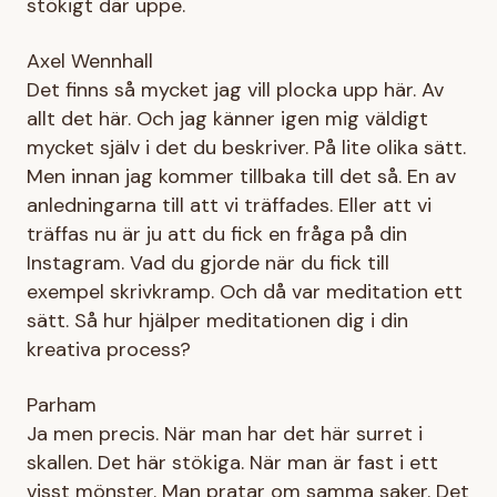
stökigt där uppe.
Axel Wennhall
Det finns så mycket jag vill plocka upp här. Av
allt det här. Och jag känner igen mig väldigt
mycket själv i det du beskriver. På lite olika sätt.
Men innan jag kommer tillbaka till det så. En av
anledningarna till att vi träffades. Eller att vi
träffas nu är ju att du fick en fråga på din
Instagram. Vad du gjorde när du fick till
exempel skrivkramp. Och då var meditation ett
sätt. Så hur hjälper meditationen dig i din
kreativa process?
Parham
Ja men precis. När man har det här surret i
skallen. Det här stökiga. När man är fast i ett
visst mönster. Man pratar om samma saker. Det