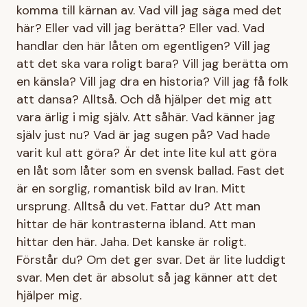
komma till kärnan av. Vad vill jag säga med det
här? Eller vad vill jag berätta? Eller vad. Vad
handlar den här låten om egentligen? Vill jag
att det ska vara roligt bara? Vill jag berätta om
en känsla? Vill jag dra en historia? Vill jag få folk
att dansa? Alltså. Och då hjälper det mig att
vara ärlig i mig själv. Att såhär. Vad känner jag
själv just nu? Vad är jag sugen på? Vad hade
varit kul att göra? Är det inte lite kul att göra
en låt som låter som en svensk ballad. Fast det
är en sorglig, romantisk bild av Iran. Mitt
ursprung. Alltså du vet. Fattar du? Att man
hittar de här kontrasterna ibland. Att man
hittar den här. Jaha. Det kanske är roligt.
Förstår du? Om det ger svar. Det är lite luddigt
svar. Men det är absolut så jag känner att det
hjälper mig.