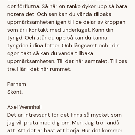
det förflutna. Så när en tanke dyker upp så bara
notera det. Och sen kan du vända tillbaka
uppmärksamheten igen till de delar av kroppen
som är i kontakt med underlaget. Känn din
tyngd. Och står du upp så kan du känna
tyngden i dina fötter. Och långsamt och i din
egen takt så kan du vända tillbaka
uppmärksamheten. Till det här samtalet. Till oss
tre. Här i det här rummet.
Parham
Skönt.
Axel Wennhall
Det är intressant för det finns så mycket som
jag vill prata med dig om. Men. Jag tror ändå
att. Att det är bäst att börja. Hur det kommer