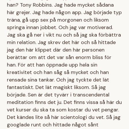
han? Tony Robbins. Jag hade mycket sådana
här grejer. Jag hade någon app. Jag började typ
träna, gå upp sex på morgonen och liksom
springa innan jobbet. Och jag var motiverad.
Jag ska gå ner i vikt nu och så jag ska förbättra
min relation. Jag skrev det här och så hittade
jag den här klippet där den här personen
berättar om att det var sån enorm bliss för
han. För att han öppnade upp hela sin
kreativitet och han såg så mycket och han
rensade sina tankar. Och jag tyckte det lät
fantastiskt. Det lät magiskt liksom. Så jag
började. Sen är det tyvärr i transcendental
meditation finns det ju. Det finns vissa så här du
vet kurser du ska ta som kostar du vet pengar.
Det kändes lite så här scientologi du vet. Så jag
googlade runt och hittade något sånt