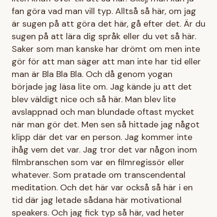
fan göra vad man vill typ. Alltså så här, om jag
är sugen på att göra det här, gå efter det. Är du
sugen på att lära dig språk eller du vet så här.
Saker som man kanske har drömt om men inte
gör för att man säger att man inte har tid eller
man är Bla Bla Bla. Och då genom yogan
började jag läsa lite om. Jag kände ju att det
blev väldigt nice och så här. Man blev lite
avslappnad och man blundade oftast mycket
när man gör det. Men sen så hittade jag något
klipp där det var en person. Jag kommer inte
ihåg vem det var. Jag tror det var någon inom
filmbranschen som var en filmregissör eller
whatever. Som pratade om transcendental
meditation. Och det här var också så här i en
tid där jag letade sådana här motivational
speakers. Och jag fick typ så här, vad heter