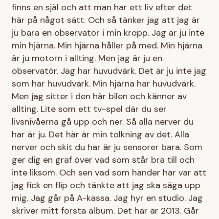
finns en själ och att man har ett liv efter det
här på något sätt. Och så tänker jag att jag är
ju bara en observatör i min kropp. Jag är ju inte
min hjärna. Min hjärna håller på med. Min hjärna
är ju motorn i allting. Men jag är ju en
observatör. Jag har huvudvärk. Det är ju inte jag
som har huvudvärk. Min hjärna har huvudvärk.
Men jag sitter i den här bilen och känner av
allting. Lite som ett tv-spel där du ser
livsnivåerna gå upp och ner. Så alla nerver du
har är ju. Det här är min tolkning av det. Alla
nerver och skit du har är ju sensorer bara. Som
ger dig en graf över vad som står bra till och
inte liksom. Och sen vad som händer här var att
jag fick en flip och tänkte att jag ska säga upp
mig. Jag går på A-kassa. Jag hyr en studio. Jag
skriver mitt första album. Det här är 2013. Går