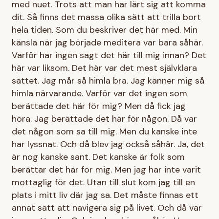
med nuet. Trots att man har lärt sig att komma
dit. Så finns det massa olika sätt att trilla bort
hela tiden. Som du beskriver det här med. Min
känsla när jag började meditera var bara såhär.
Varför har ingen sagt det här till mig innan? Det
här var liksom. Det här var det mest självklara
sättet. Jag mår så himla bra. Jag känner mig så
himla närvarande. Varför var det ingen som
berättade det här för mig? Men då fick jag
höra. Jag berättade det här för någon. Då var
det någon som sa till mig. Men du kanske inte
har lyssnat. Och då blev jag också såhär. Ja, det
är nog kanske sant. Det kanske är folk som
berättar det här för mig. Men jag har inte varit
mottaglig för det. Utan till slut kom jag till en
plats i mitt liv där jag sa. Det måste finnas ett
annat sätt att navigera sig på livet. Och då var