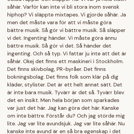
såhär. Varför kan inte vi bli stora inom svensk
hiphop? Vi släppte mixtapes. Vi gjorde såhär. Ja
men det måste vara för att vi måste göra
bättre musik. Så gör vi bättre musik. Så släpper
vi det. Ingenting händer. Vi måste göra ännu
bättre musik. Så gör vi det. Så händer det
ingenting. Och så typ. Vi fattar ju inte att det är
såhär. Okej det finns ett maskineri i Stockholm.
Det finns skivbolag, PR-byråer. Det finns
bokningsbolag. Det finns folk som klär på dig
kläder, stylister. Det är ett helt annat sätt. Det
är inte bara musik. Tyvärr är det så. Tyvärr blev
det en insikt. Men hela början som sparkades
var just det här. Jag kan göra det här. Kanske
om inte bättre. Förstår du? Och jag störde mig
lite. Jag var lite avundsjuk. Jag var lite såhär. Nu
kanske inte avund är en så bra egenskap i det