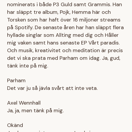
nominerats i både P3 Guld samt Grammis. Han
har släppt tre album, Pojk, Hemma här och
Torsken som har haft över 16 miljoner streams
på Spotify. De senaste åren har han släppt flera
hyllade singlar som Allting med dig och Håller
mig vaken samt hans senaste EP Vårt paradis.
Och musik, kreativitet och meditation är precis
det vi ska prata med Parham om idag. Ja, gud,
tänk inte på mig.
Parham
Det var ju så jävla svårt att inte veta.
Axel Wennhall
Ja, ja, men tänk på mig.
Okänd