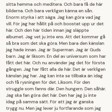
sitta hemma och meditera. Och bara få de här
bilderna. Och bara verkligen känna en sån.
Enorm styrka i att säga. Jag kan göra vad jag
vill. För jag har hållit på och boostat upp ur det
här. Och den här tiden innan jag släppte
albumet. Jag vet ju inte ens. Att det kommer gå
så bra som det ska göra. Men bara den känslan
jag hade innan. Jag är Superman. Jag är Guds
barn. Jag är liksom. En del av universum som har
fått det här. Och nu använder jag det för första
gången. Jag har fått alla de här. Det är verkligen
känslan jag har. Jag kan inte se tillbaka än idag
och få rysningen för det. Liksom. För den
struggle som fanns där. Den hungern. Den såhär.
Jag ska fan göra det här. Den har jag ju inte
idag på samma sätt. För att jag är ganska
trygg nu. Men jag lever ju fortfarande som jag