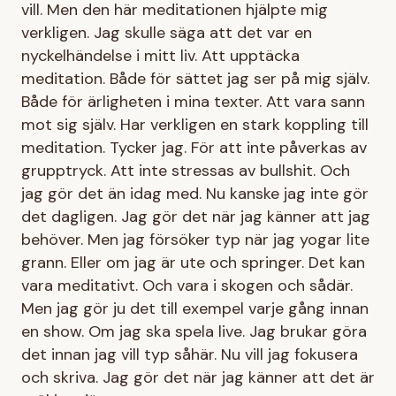
vill. Men den här meditationen hjälpte mig
verkligen. Jag skulle säga att det var en
nyckelhändelse i mitt liv. Att upptäcka
meditation. Både för sättet jag ser på mig själv.
Både för ärligheten i mina texter. Att vara sann
mot sig själv. Har verkligen en stark koppling till
meditation. Tycker jag. För att inte påverkas av
grupptryck. Att inte stressas av bullshit. Och
jag gör det än idag med. Nu kanske jag inte gör
det dagligen. Jag gör det när jag känner att jag
behöver. Men jag försöker typ när jag yogar lite
grann. Eller om jag är ute och springer. Det kan
vara meditativt. Och vara i skogen och sådär.
Men jag gör ju det till exempel varje gång innan
en show. Om jag ska spela live. Jag brukar göra
det innan jag vill typ såhär. Nu vill jag fokusera
och skriva. Jag gör det när jag känner att det är