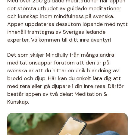
Med över 250 guidade meditationer har appen
det största utbudet av guidade meditationer
och kunskap inom mindfulness på svenska.
Appen uppdateras dessutom löpande med nytt
innehåll framtagna av Sveriges ledande
experter. Välkommen till ditt inre äventyr!
Det som skiljer Mindfully från många andra
meditationsappar förutom att den är på
svenska är att du hittar en unik blandning av
bredd och djup. Här kan du enkelt lära dig att
meditera eller gå djupare i din inre resa. Därför
består appen av två delar: Meditation &
Kunskap.