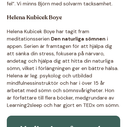
fel”. Vi minns Björn med solvarm tacksamhet.
Helena Kubicek Boye
Helena Kubicek Boye har tagit fram
meditationsserien
Den naturliga sömnen
i
appen. Serien är framtagen för att hjälpa dig
att sänka din stress, fokusera på närvaro,
andetag och hjälpa dig att hitta din naturliga
sömn, vilket i förlängningen ger en bättre hälsa.
Helena är leg. psykolog och utbildad
mindfulnessinstruktör och har i över 15 år
arbetat med sömn och sömnsvårigheter. Hon
är författare till flera böcker, medgrundare av
Learning2sleep och har gjort en TEDx om sömn.