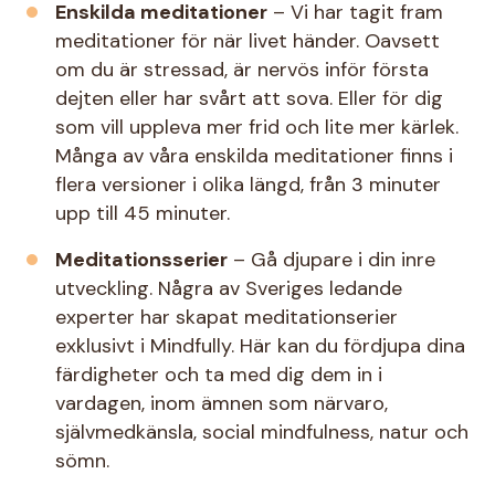
Enskilda meditationer
– Vi har tagit fram
meditationer för när livet händer. Oavsett
om du är stressad, är nervös inför första
dejten eller har svårt att sova. Eller för dig
som vill uppleva mer frid och lite mer kärlek.
Många av våra enskilda meditationer finns i
flera versioner i olika längd, från 3 minuter
upp till 45 minuter.
Meditationsserier
– Gå djupare i din inre
utveckling. Några av Sveriges ledande
experter har skapat meditationserier
exklusivt i Mindfully. Här kan du fördjupa dina
färdigheter och ta med dig dem in i
vardagen, inom ämnen som närvaro,
självmedkänsla, social mindfulness, natur och
sömn.