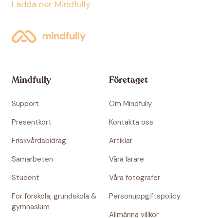
Ladda ner Mindfully
Mindfully
Företaget
Support
Om Mindfully
Presentkort
Kontakta oss
Friskvårdsbidrag
Artiklar
Samarbeten
Våra lärare
Student
Våra fotografer
För förskola, grundskola &
Personuppgiftspolicy
gymnasium
Allmänna villkor