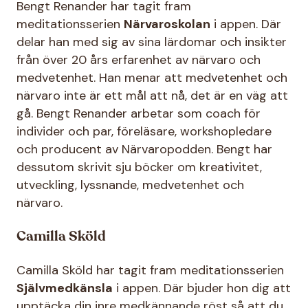
Bengt Renander har tagit fram
meditationsserien
Närvaroskolan
i appen. Där
delar han med sig av sina lärdomar och insikter
från över 20 års erfarenhet av närvaro och
medvetenhet. Han menar att medvetenhet och
närvaro inte är ett mål att nå, det är en väg att
gå. Bengt Renander arbetar som coach för
individer och par, föreläsare, workshopledare
och producent av Närvaropodden. Bengt har
dessutom skrivit sju böcker om kreativitet,
utveckling, lyssnande, medvetenhet och
närvaro.
Camilla Sköld
Camilla Sköld har tagit fram meditationsserien
Självmedkänsla
i appen. Där bjuder hon dig att
upptäcka din inre medkännande röst så att du