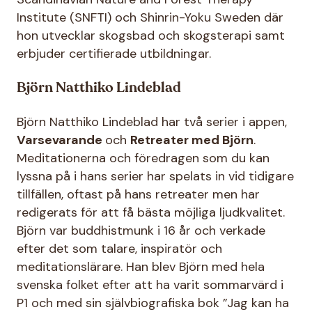
Institute (SNFTI) och Shinrin-Yoku Sweden där
hon utvecklar skogsbad och skogsterapi samt
erbjuder certifierade utbildningar.
Björn Natthiko Lindeblad
Björn Natthiko Lindeblad har två serier i appen,
Varsevarande
och
Retreater med Björn
.
Meditationerna och föredragen som du kan
lyssna på i hans serier har spelats in vid tidigare
tillfällen, oftast på hans retreater men har
redigerats för att få bästa möjliga ljudkvalitet.
Björn var buddhistmunk i 16 år och verkade
efter det som talare, inspiratör och
meditationslärare. Han blev Björn med hela
svenska folket efter att ha varit sommarvärd i
P1 och med sin självbiografiska bok ”Jag kan ha