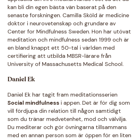
kan bli din egen bästa vän baserat på den
senaste forskningen. Camilla Sköld är medicine
doktor i neurovetenskap och grundare av
Center for Mindfulness Sweden. Hon har utövat
meditation och mindfulness sedan 1999 och är
en bland knappt ett 50-tal i världen med
certifiering att utbilda MBSR-lärare från
University of Massachusetts Medical School.
Daniel Ek
Daniel Ek har tagit fram meditationsserien
Social mindfulness
i appen. Det är för dig som
vill fördjupa din relation till någon samtidigt
som du tränar medvetenhet, mod och välvilja.
Du mediterar och gör övningarna tillsammans
med en annan person som är öppen för en liten