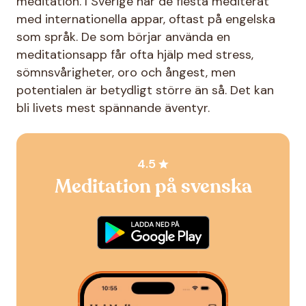
meditation. I Sverige har de flesta mediterat
med internationella appar, oftast på engelska
som språk. De som börjar använda en
meditationsapp får ofta hjälp med stress,
sömnsvårigheter, oro och ångest, men
potentialen är betydligt större än så. Det kan
bli livets mest spännande äventyr.
4.5
Meditation på svenska