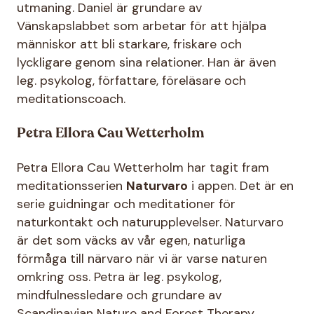
utmaning. Daniel är grundare av
Vänskapslabbet som arbetar för att hjälpa
människor att bli starkare, friskare och
lyckligare genom sina relationer. Han är även
leg. psykolog, författare, föreläsare och
meditationscoach.
Petra Ellora Cau Wetterholm
Petra Ellora Cau Wetterholm har tagit fram
meditationsserien
Naturvaro
i appen. Det är en
serie guidningar och meditationer för
naturkontakt och naturupplevelser. Naturvaro
är det som väcks av vår egen, naturliga
förmåga till närvaro när vi är varse naturen
omkring oss. Petra är leg. psykolog,
mindfulnessledare och grundare av
Scandinavian Nature and Forest Therapy