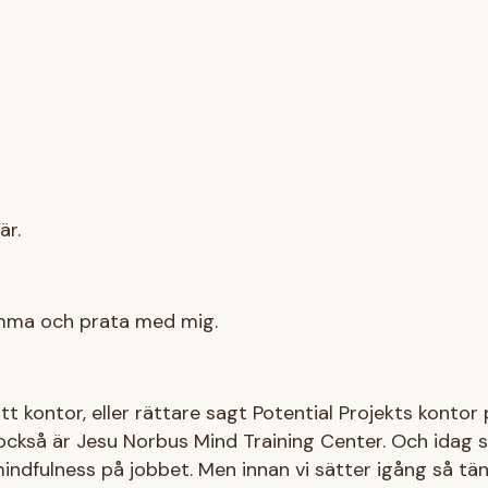
är.
komma och prata med mig.
itt kontor, eller rättare sagt Potential Projekts kontor
ckså är Jesu Norbus Mind Training Center. Och idag s
ndfulness på jobbet. Men innan vi sätter igång så tänk