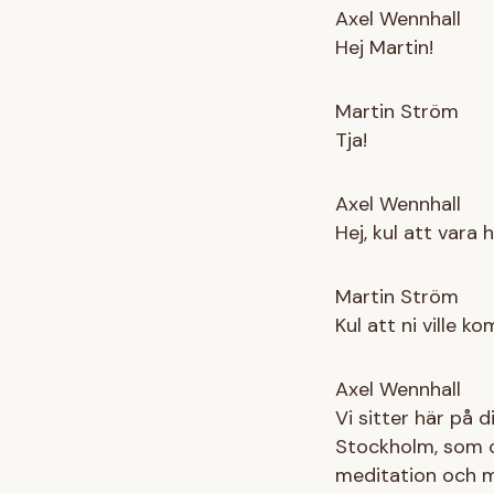
Axel Wennhall
Hej Martin!
Martin Ström
Tja!
Axel Wennhall
Hej, kul att vara h
Martin Ström
Kul att ni ville 
Axel Wennhall
Vi sitter här på d
Stockholm, som o
meditation och mi