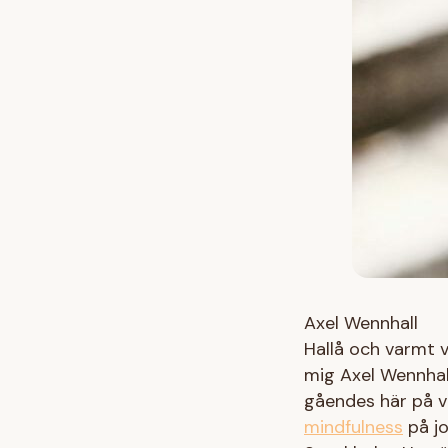
Axel Wennhall
Hallå och varmt 
mig Axel Wennhal
gåendes här på v
mindfulness
på jo