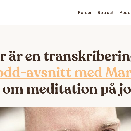
Kurser
Retreat
Podc
r är en transkriberin
odd-avsnitt med Mar
om meditation på jo