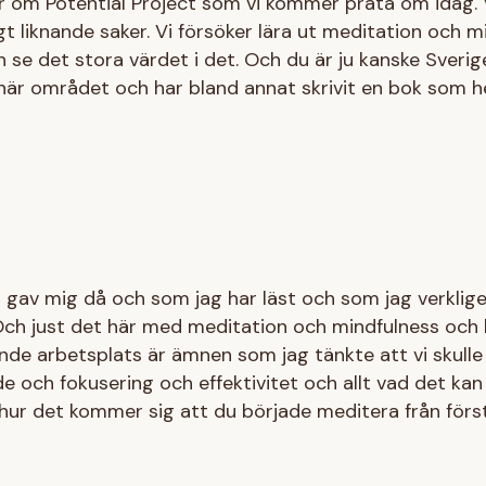
 om Potential Project som vi kommer prata om idag. Vi
t liknande saker. Vi försöker lära ut meditation och m
 se det stora värdet i det. Och du är ju kanske Sveri
här området och har bland annat skrivit en bok som h
gav mig då och som jag har läst och som jag verklig
h just det här med meditation och mindfulness och
nde arbetsplats är ämnen som jag tänkte att vi skulle
 och fokusering och effektivitet och allt vad det kan 
å hur det kommer sig att du började meditera från förs