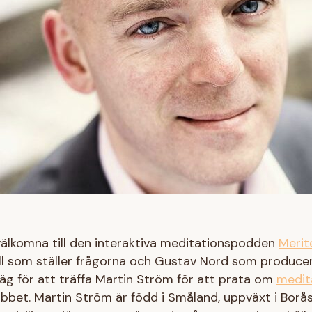
välkomna till den interaktiva meditationspodden
Merit
l som ställer frågorna och Gustav Nord som producent
äg för att träffa Martin Ström för att prata om
medit
bbet. Martin Ström är född i Småland, uppväxt i Borås