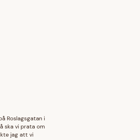
 på Roslagsgatan i
å ska vi prata om
te jag att vi