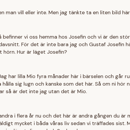
 man vill eller inte. Men jag tänkte ta en liten bild här
så befinner vi oss hemma hos Josefin och vi är den stör
vsnitt. För det är inte bara jag och Gustaf Josefin här
 hörn. Hur är läget Josefin?
 Jag har lilla Mio fyra månader här i bärselen och går 
a hålla sig lugn och kanske som det här. Så om ni hör
ar så är det inte jag utan det är Mio.
randra i flera år nu och det här är andra gången du är
äldigt mycket i båda våras liv sedan vi träffades sist. 