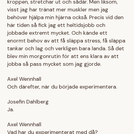
kroppen, stretchar ut och sådär. Men liksom,
visst jag har tränat mer muskler men jag
behöver hjälpa min hjärna också. Precis vid den
här tiden så fick jag ett heltidsjobb och
jobbade extremt mycket. Och kände ett
enormt behov av att få släppa stress, få släppa
tankar och lag och verkligen bara landa. Så det
blev min morgonrutin för att ens klara av att
jobba så pass mycket som jag gjorde.
Axel Wennhall
Och därefter, när du började experimentera.
Josefin Dahlberg
Ja.
Axel Wennhall
Vad har du experimenterat med då?