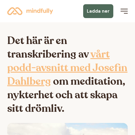
Ladda ner
Det här är en
transkribering av
vårt
podd-avsnitt med Josefin
Dahlberg
om meditation,
nykterhet och att skapa
sitt drömliv.