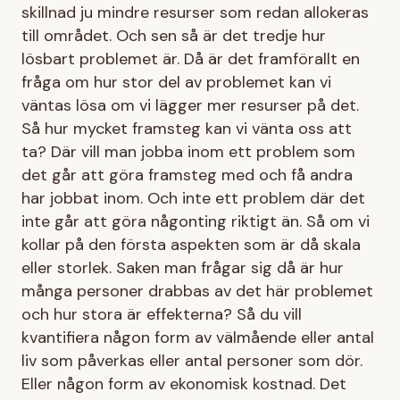
skillnad ju mindre resurser som redan allokeras
till området. Och sen så är det tredje hur
lösbart problemet är. Då är det framförallt en
fråga om hur stor del av problemet kan vi
väntas lösa om vi lägger mer resurser på det.
Så hur mycket framsteg kan vi vänta oss att
ta? Där vill man jobba inom ett problem som
det går att göra framsteg med och få andra
har jobbat inom. Och inte ett problem där det
inte går att göra någonting riktigt än. Så om vi
kollar på den första aspekten som är då skala
eller storlek. Saken man frågar sig då är hur
många personer drabbas av det här problemet
och hur stora är effekterna? Så du vill
kvantifiera någon form av välmående eller antal
liv som påverkas eller antal personer som dör.
Eller någon form av ekonomisk kostnad. Det