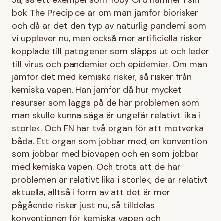
bok The Precipice är om man jämför biorisker
och då är det den typ av naturlig pandemi som
vi upplever nu, men också mer artificiella risker
kopplade till patogener som släpps ut och leder
till virus och pandemier och epidemier. Om man
jämför det med kemiska risker, så risker från
kemiska vapen. Han jämför då hur mycket
resurser som läggs på de här problemen som
man skulle kunna säga är ungefär relativt lika i
storlek. Och FN har två organ för att motverka
båda. Ett organ som jobbar med, en konvention
som jobbar med biovapen och en som jobbar
med kemiska vapen. Och trots att de här
problemen är relativt lika i storlek, de är relativt
aktuella, alltså i form av att det är mer
pågående risker just nu, så tilldelas
konventionen för kemiska vapen och