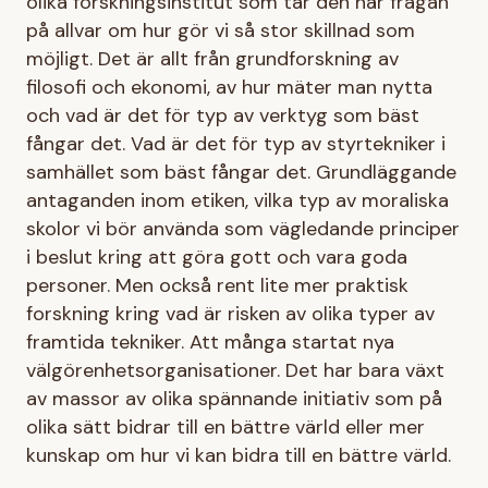
olika forskningsinstitut som tar den här frågan
på allvar om hur gör vi så stor skillnad som
möjligt. Det är allt från grundforskning av
filosofi och ekonomi, av hur mäter man nytta
och vad är det för typ av verktyg som bäst
fångar det. Vad är det för typ av styrtekniker i
samhället som bäst fångar det. Grundläggande
antaganden inom etiken, vilka typ av moraliska
skolor vi bör använda som vägledande principer
i beslut kring att göra gott och vara goda
personer. Men också rent lite mer praktisk
forskning kring vad är risken av olika typer av
framtida tekniker. Att många startat nya
välgörenhetsorganisationer. Det har bara växt
av massor av olika spännande initiativ som på
olika sätt bidrar till en bättre värld eller mer
kunskap om hur vi kan bidra till en bättre värld.