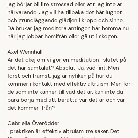
jag börjar bli lite stressad eller att jag inte är
närvarande. Jag vill ha tillbaka det här lugnet
och grundläggande glädjen i kropp och sinne.
Då brukar jag meditera antingen här hemma nu
när jag jobbar hemifrån eller gå ut i skogen.
Axel Wennhall
Är det okej om vi gör en meditation i slutet på
det här samtalet? Absolut. Ja, vad fint. Men
först och främst, jag är nyfiken på hur du
kommer i kontakt med effektiv altruism. Men för
de som inte känner till vad det är, kan inte du
bara börja med att berätta var det är och var
det kommer ifrån?
Gabriella Överödder
I praktiken är effektiv altruism tre saker. Det