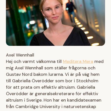
Axel Wennhall
Hej och varmt välkomna till
Meditera Mera
med
mig Axel Wennhall som ställer frågorna och
Gustav Nord bakom lurarna. Vi är på väg hem
till Gabriella Överödder som bor i Stockholm
för att prata om effektiv altruism. Gabriella
Överödder är generalsekreterare för effektiv
altruism i Sverige. Hon har en kandidatexamen
från Cambridge University i naturvetenskap