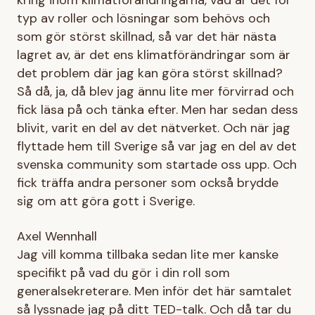
typ av roller och lösningar som behövs och
som gör störst skillnad, så var det här nästa
lagret av, är det ens klimatförändringar som är
det problem där jag kan göra störst skillnad?
Så då, ja, då blev jag ännu lite mer förvirrad och
fick läsa på och tänka efter. Men har sedan dess
blivit, varit en del av det nätverket. Och när jag
flyttade hem till Sverige så var jag en del av det
svenska community som startade oss upp. Och
fick träffa andra personer som också brydde
sig om att göra gott i Sverige.
Axel Wennhall
Jag vill komma tillbaka sedan lite mer kanske
specifikt på vad du gör i din roll som
generalsekreterare. Men inför det här samtalet
så lyssnade jag på ditt TED-talk. Och då tar du