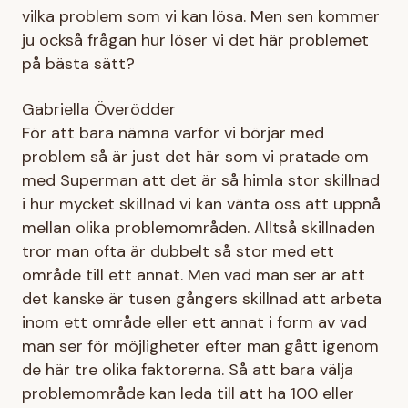
vilka problem som vi kan lösa. Men sen kommer
ju också frågan hur löser vi det här problemet
på bästa sätt?
Gabriella Överödder
För att bara nämna varför vi börjar med
problem så är just det här som vi pratade om
med Superman att det är så himla stor skillnad
i hur mycket skillnad vi kan vänta oss att uppnå
mellan olika problemområden. Alltså skillnaden
tror man ofta är dubbelt så stor med ett
område till ett annat. Men vad man ser är att
det kanske är tusen gångers skillnad att arbeta
inom ett område eller ett annat i form av vad
man ser för möjligheter efter man gått igenom
de här tre olika faktorerna. Så att bara välja
problemområde kan leda till att ha 100 eller