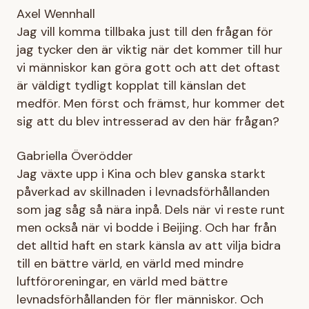
Axel Wennhall
Jag vill komma tillbaka just till den frågan för
jag tycker den är viktig när det kommer till hur
vi människor kan göra gott och att det oftast
är väldigt tydligt kopplat till känslan det
medför. Men först och främst, hur kommer det
sig att du blev intresserad av den här frågan?
Gabriella Överödder
Jag växte upp i Kina och blev ganska starkt
påverkad av skillnaden i levnadsförhållanden
som jag såg så nära inpå. Dels när vi reste runt
men också när vi bodde i Beijing. Och har från
det alltid haft en stark känsla av att vilja bidra
till en bättre värld, en värld med mindre
luftföroreningar, en värld med bättre
levnadsförhållanden för fler människor. Och