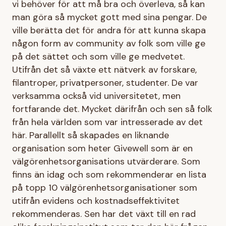
vi behöver för att må bra och överleva, så kan
man göra så mycket gott med sina pengar. De
ville berätta det för andra för att kunna skapa
någon form av community av folk som ville ge
på det sättet och som ville ge medvetet.
Utifrån det så växte ett nätverk av forskare,
filantroper, privatpersoner, studenter. De var
verksamma också vid universitetet, men
fortfarande det. Mycket därifrån och sen så folk
från hela världen som var intresserade av det
här. Parallellt så skapades en liknande
organisation som heter Givewell som är en
välgörenhetsorganisations utvärderare. Som
finns än idag och som rekommenderar en lista
på topp 10 välgörenhetsorganisationer som
utifrån evidens och kostnadseffektivitet
rekommenderas. Sen har det växt till en rad