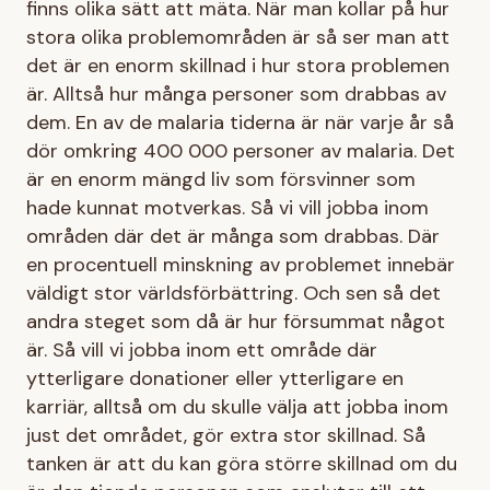
finns olika sätt att mäta. När man kollar på hur
stora olika problemområden är så ser man att
det är en enorm skillnad i hur stora problemen
är. Alltså hur många personer som drabbas av
dem. En av de malaria tiderna är när varje år så
dör omkring 400 000 personer av malaria. Det
är en enorm mängd liv som försvinner som
hade kunnat motverkas. Så vi vill jobba inom
områden där det är många som drabbas. Där
en procentuell minskning av problemet innebär
väldigt stor världsförbättring. Och sen så det
andra steget som då är hur försummat något
är. Så vill vi jobba inom ett område där
ytterligare donationer eller ytterligare en
karriär, alltså om du skulle välja att jobba inom
just det området, gör extra stor skillnad. Så
tanken är att du kan göra större skillnad om du