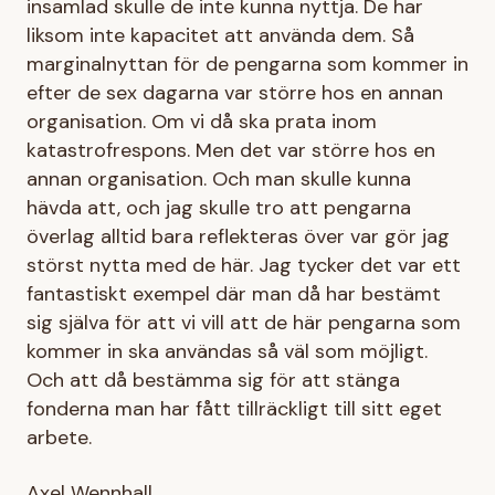
insamlad skulle de inte kunna nyttja. De har
liksom inte kapacitet att använda dem. Så
marginalnyttan för de pengarna som kommer in
efter de sex dagarna var större hos en annan
organisation. Om vi då ska prata inom
katastrofrespons. Men det var större hos en
annan organisation. Och man skulle kunna
hävda att, och jag skulle tro att pengarna
överlag alltid bara reflekteras över var gör jag
störst nytta med de här. Jag tycker det var ett
fantastiskt exempel där man då har bestämt
sig själva för att vi vill att de här pengarna som
kommer in ska användas så väl som möjligt.
Och att då bestämma sig för att stänga
fonderna man har fått tillräckligt till sitt eget
arbete.
Axel Wennhall