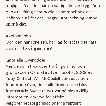
möjligt, så är det här en väldigt fin verktygslåda
och ett väldigt fint socialt sammanhang att
befinna sig i för att i högre utsträckning kunna
uppnå det.
Axel Wennhall
Och den här rörelsen, har jag förstått det rätt,
den är inte så gammal?
Gabriella Överödder
Nej, den är strax över tio år gammal och
grundades i Oxford av två filosofer. 2009 av
Toby Ord och Will McCaskill som satt och
funderade över, de skulle donera och blev
frustrerade över att det var så himla dålig
information om vad för effekt
välgörenhetsorganisationerna faktiskt