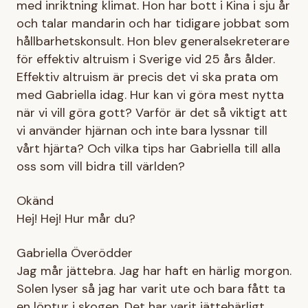
med inriktning klimat. Hon har bott i Kina i sju år
och talar mandarin och har tidigare jobbat som
hållbarhetskonsult. Hon blev generalsekreterare
för effektiv altruism i Sverige vid 25 års ålder.
Effektiv altruism är precis det vi ska prata om
med Gabriella idag. Hur kan vi göra mest nytta
när vi vill göra gott? Varför är det så viktigt att
vi använder hjärnan och inte bara lyssnar till
vårt hjärta? Och vilka tips har Gabriella till alla
oss som vill bidra till världen?
Okänd
Hej! Hej! Hur mår du?
Gabriella Överödder
Jag mår jättebra. Jag har haft en härlig morgon.
Solen lyser så jag har varit ute och bara fått ta
en löptur i skogen. Det har varit jättehärligt.