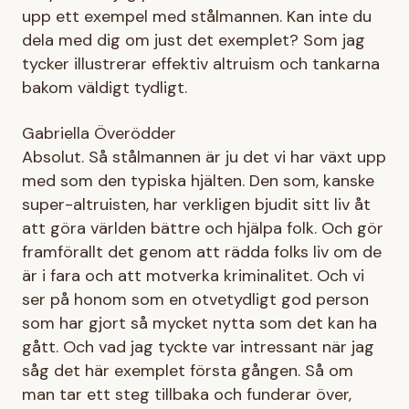
upp ett exempel med stålmannen. Kan inte du
dela med dig om just det exemplet? Som jag
tycker illustrerar effektiv altruism och tankarna
bakom väldigt tydligt.
Gabriella Överödder
Absolut. Så stålmannen är ju det vi har växt upp
med som den typiska hjälten. Den som, kanske
super-altruisten, har verkligen bjudit sitt liv åt
att göra världen bättre och hjälpa folk. Och gör
framförallt det genom att rädda folks liv om de
är i fara och att motverka kriminalitet. Och vi
ser på honom som en otvetydligt god person
som har gjort så mycket nytta som det kan ha
gått. Och vad jag tyckte var intressant när jag
såg det här exemplet första gången. Så om
man tar ett steg tillbaka och funderar över,