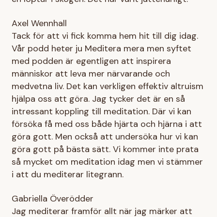
Axel Wennhall
Tack för att vi fick komma hem hit till dig idag.
Vår podd heter ju Meditera mera men syftet
med podden är egentligen att inspirera
människor att leva mer närvarande och
medvetna liv. Det kan verkligen effektiv altruism
hjälpa oss att göra. Jag tycker det är en så
intressant koppling till meditation. Där vi kan
försöka få med oss både hjärta och hjärna i att
göra gott. Men också att undersöka hur vi kan
göra gott på bästa sätt. Vi kommer inte prata
så mycket om meditation idag men vi stämmer
i att du mediterar litegrann.
Gabriella Överödder
Jag mediterar framför allt när jag märker att