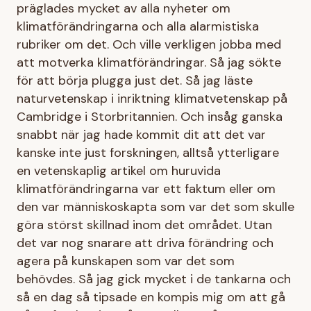
präglades mycket av alla nyheter om
klimatförändringarna och alla alarmistiska
rubriker om det. Och ville verkligen jobba med
att motverka klimatförändringar. Så jag sökte
för att börja plugga just det. Så jag läste
naturvetenskap i inriktning klimatvetenskap på
Cambridge i Storbritannien. Och insåg ganska
snabbt när jag hade kommit dit att det var
kanske inte just forskningen, alltså ytterligare
en vetenskaplig artikel om huruvida
klimatförändringarna var ett faktum eller om
den var människoskapta som var det som skulle
göra störst skillnad inom det området. Utan
det var nog snarare att driva förändring och
agera på kunskapen som var det som
behövdes. Så jag gick mycket i de tankarna och
så en dag så tipsade en kompis mig om att gå