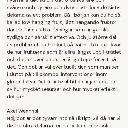
svårare och dyrare och dyrare att lösa de sista
delarna av ett problem. Så i början kan du ha så
kallad low hanging fruit, lågt hängande frukter
där det finns lätta lösningar som är ganska
tydliga och särskilt effektiva. Och ju större del
av problemet du har löst så har du troligen kvar
de här frukterna som är allra längst upp i trädet
och du behöver en extra lång stege för att nå
det. Och det är väl eventuellt den som man ser
i slutet på till exempel interventioner inom
global hälsa. Det är inte alltid en linjär funktion
av hur mycket resurser och hur mycket effekt
det ger.
Axel Wennhall
Nej, det är det tyvärr inte så riktigt. Så då har vi
de tre olika delarna för hur vi kan undersöka