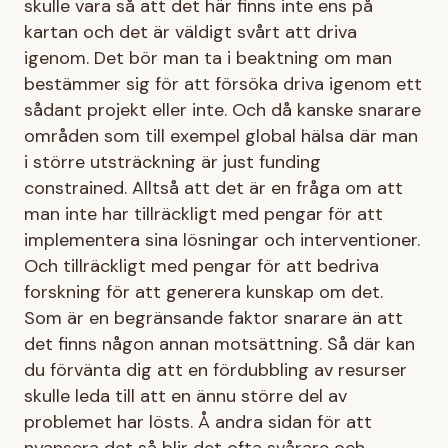
skulle vara så att det här finns inte ens på
kartan och det är väldigt svårt att driva
igenom. Det bör man ta i beaktning om man
bestämmer sig för att försöka driva igenom ett
sådant projekt eller inte. Och då kanske snarare
områden som till exempel global hälsa där man
i större utsträckning är just funding
constrained. Alltså att det är en fråga om att
man inte har tillräckligt med pengar för att
implementera sina lösningar och interventioner.
Och tillräckligt med pengar för att bedriva
forskning för att generera kunskap om det.
Som är en begränsande faktor snarare än att
det finns någon annan motsättning. Så där kan
du förvänta dig att en fördubbling av resurser
skulle leda till att en ännu större del av
problemet har lösts. Å andra sidan för att
nyansera det så blir det ofta svårare och