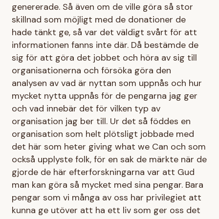
genererade. Så även om de ville göra så stor
skillnad som möjligt med de donationer de
hade tänkt ge, så var det väldigt svårt för att
informationen fanns inte där. Då bestämde de
sig för att göra det jobbet och höra av sig till
organisationerna och försöka göra den
analysen av vad är nyttan som uppnås och hur
mycket nytta uppnås för de pengarna jag ger
och vad innebär det för vilken typ av
organisation jag ber till. Ur det så föddes en
organisation som helt plötsligt jobbade med
det här som heter giving what we Can och som
också upplyste folk, för en sak de märkte när de
gjorde de här efterforskningarna var att Gud
man kan göra så mycket med sina pengar. Bara
pengar som vi många av oss har privilegiet att
kunna ge utöver att ha ett liv som ger oss det