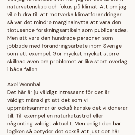
naturvetenskap och fokus på klimat. Att om jag
ville bidra till att motverka klimatförändringar
så var det mindre marginalnytta att vara den
tiotusende forskningsartikeln som publicerades.
Men att vara den hundrade personen som
jobbade med förändringsarbete inom Sverige
som ett exempel. Gör mycket mycket större
skillnad även om problemet är lika stort överlag
i båda fallen.
Axel Wennhall
Det här är ju väldigt intressant för det är
väldigt mänskligt att det som vi
uppmärksammar är också kanske det vi donerar
till. Till exempel en naturkatastrof eller
någonting väldigt aktuellt. Men enligt den här
logiken så betyder det också att just det här