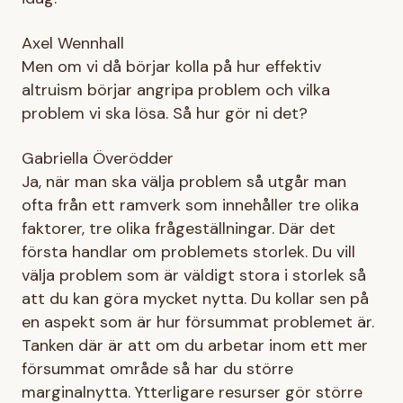
Axel Wennhall
Men om vi då börjar kolla på hur effektiv
altruism börjar angripa problem och vilka
problem vi ska lösa. Så hur gör ni det?
Gabriella Överödder
Ja, när man ska välja problem så utgår man
ofta från ett ramverk som innehåller tre olika
faktorer, tre olika frågeställningar. Där det
första handlar om problemets storlek. Du vill
välja problem som är väldigt stora i storlek så
att du kan göra mycket nytta. Du kollar sen på
en aspekt som är hur försummat problemet är.
Tanken där är att om du arbetar inom ett mer
försummat område så har du större
marginalnytta. Ytterligare resurser gör större