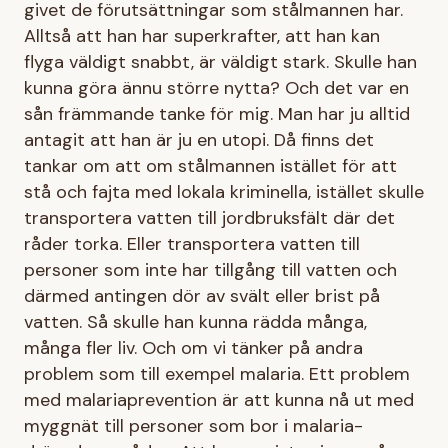
givet de förutsättningar som stålmannen har.
Alltså att han har superkrafter, att han kan
flyga väldigt snabbt, är väldigt stark. Skulle han
kunna göra ännu större nytta? Och det var en
sån främmande tanke för mig. Man har ju alltid
antagit att han är ju en utopi. Då finns det
tankar om att om stålmannen istället för att
stå och fajta med lokala kriminella, istället skulle
transportera vatten till jordbruksfält där det
råder torka. Eller transportera vatten till
personer som inte har tillgång till vatten och
därmed antingen dör av svält eller brist på
vatten. Så skulle han kunna rädda många,
många fler liv. Och om vi tänker på andra
problem som till exempel malaria. Ett problem
med malariaprevention är att kunna nå ut med
myggnät till personer som bor i malaria-