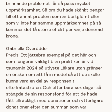
brinnande problemet får så pass mycket
uppmärksamhet. Så om du hade skänkt pengar
till ett annat problem som är bortglömt eller
som vi inte har samma uppmärksamhet på så
kommer det få större effekt per varje donerad
krona.
Gabriella Överödder
Precis. Ett jättebra exempel på det här och
som fungerar väldigt bra i praktiken är vid
tsunamin 2024 så utlyste Läkare utan gränser
en önskan om att få in medel så att de skulle
kunna vara en del av responsen till
efterkatastrofen. Och efter bara sex dagar så
stängde de sin responsfond för att de hade
fått tillräckligt med donationer och ytterligare
donationer efter den summan som var