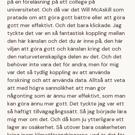
på en föreläsning på ett college på
universitetet. Och då var det Will McAskill som
pratade om att göra gott bättre eller att göra
gott mer effektivt. Och det bara klickade. Jag
tyckte det var en så fantastisk koppling mellan
den här känslan och det du är inne på, den här
viljan att göra gott och känslan kring det och
den naturvetenskapliga delen av det. Och det
behöver inte vara det för andra, men för mig
var det så tydlig koppling av att använda
forskning och att använda data. Alltså att veta
att med högre sannolikhet att man gör
någonting som är ännu mer effektivt, som man
kan göra ännu mer gott. Det tyckte jag var ett
så häftigt tillvägagångssätt. Så jag började lära
mig mer om det. Och då kom ju ytterligare ett
lager av osäkerhet. Så utöver bara osäkerheten
kring inom klimatförändringarna, vad är det för