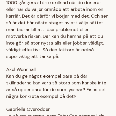
1000 gångers större skillnad när du donerar
eller när du väljer område att arbeta inom en
karriär. Det är därför vi börjar med det. Och sen
så är det här nästa steget av att välja sättet
man bidrar till att lösa problemet eller
motverka risken. Där kan du hamna på att du
inte gör så stor nytta alls eller jobbar väldigt,
väldigt effektivt. Så den faktorn är också
superviktig att tänka på.
Axel Wennhall
Kan du ge något exempel bara på där
skillnaderna kan vara så stora som kanske inte
är så uppenbara för de som lyssnar? Finns det
några konkreta exempel på det?
Gabriella Överödder
Ja, så ett exempel som Toby Ord nämner i sin