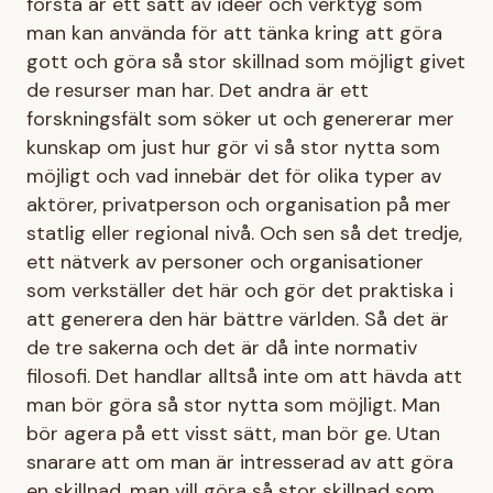
första är ett sätt av idéer och verktyg som
man kan använda för att tänka kring att göra
gott och göra så stor skillnad som möjligt givet
de resurser man har. Det andra är ett
forskningsfält som söker ut och genererar mer
kunskap om just hur gör vi så stor nytta som
möjligt och vad innebär det för olika typer av
aktörer, privatperson och organisation på mer
statlig eller regional nivå. Och sen så det tredje,
ett nätverk av personer och organisationer
som verkställer det här och gör det praktiska i
att generera den här bättre världen. Så det är
de tre sakerna och det är då inte normativ
filosofi. Det handlar alltså inte om att hävda att
man bör göra så stor nytta som möjligt. Man
bör agera på ett visst sätt, man bör ge. Utan
snarare att om man är intresserad av att göra
en skillnad, man vill göra så stor skillnad som