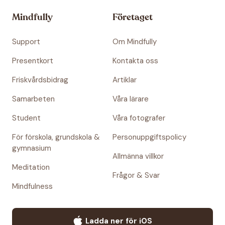
Mindfully
Företaget
Support
Om Mindfully
Presentkort
Kontakta oss
Friskvårdsbidrag
Artiklar
Samarbeten
Våra lärare
Student
Våra fotografer
För förskola, grundskola &
Personuppgiftspolicy
gymnasium
Allmänna villkor
Meditation
Frågor & Svar
Mindfulness
Ladda ner för iOS