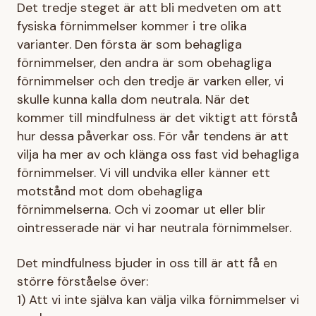
Det tredje steget är att bli medveten om att
fysiska förnimmelser kommer i tre olika
varianter. Den första är som behagliga
förnimmelser, den andra är som obehagliga
förnimmelser och den tredje är varken eller, vi
skulle kunna kalla dom neutrala. När det
kommer till mindfulness är det viktigt att förstå
hur dessa påverkar oss. För vår tendens är att
vilja ha mer av och klänga oss fast vid behagliga
förnimmelser. Vi vill undvika eller känner ett
motstånd mot dom obehagliga
förnimmelserna. Och vi zoomar ut eller blir
ointresserade när vi har neutrala förnimmelser.
Det mindfulness bjuder in oss till är att få en
större förståelse över:
1) Att vi inte själva kan välja vilka förnimmelser vi