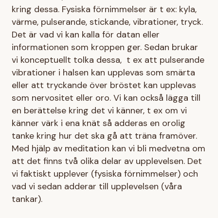
kring dessa. Fysiska förnimmelser är t ex: kyla,
värme, pulserande, stickande, vibrationer, tryck.
Det är vad vi kan kalla för datan eller
informationen som kroppen ger. Sedan brukar
vi konceptuellt tolka dessa, t ex att pulserande
vibrationer i halsen kan upplevas som smärta
eller att tryckande över bröstet kan upplevas
som nervositet eller oro. Vi kan också lägga till
en berättelse kring det vi känner, t ex om vi
känner värk i ena knät så adderas en orolig
tanke kring hur det ska gå att träna framöver.
Med hjälp av meditation kan vi bli medvetna om
att det finns två olika delar av upplevelsen. Det
vi faktiskt upplever (fysiska förnimmelser) och
vad vi sedan adderar till upplevelsen (våra
tankar).