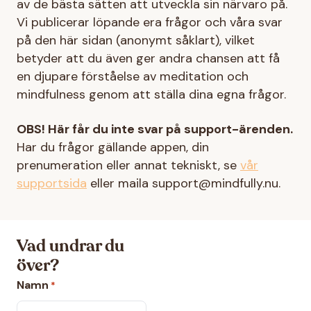
av de bästa sätten att utveckla sin närvaro på.
Vi publicerar löpande era frågor och våra svar
på den här sidan (anonymt såklart), vilket
betyder att du även ger andra chansen att få
en djupare förståelse av meditation och
mindfulness genom att ställa dina egna frågor.
OBS! Här får du inte svar på support-ärenden.
Har du frågor gällande appen, din
prenumeration eller annat tekniskt, se
vår
supportsida
eller maila support@mindfully.nu.
Vad undrar du
över?
Namn
*