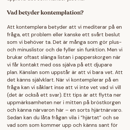
Vad betyder kontemplation?
Att kontemplera betyder att vi mediterar på en
fråga, ett problem eller kanske ett svårt beslut
som vi behöver ta. Det är många som gör plus-
och minuslistor och de fyller sin funktion. Men vi
brukar oftast slänga listan i papperskorgen när
vi får kontakt med oss själva på ett djupare
plan. Känslan som uppstår är att vi bara vet. Att
det känns självklart. När vi kontemplerar på en
fråga kan vi såklart inse att vi inte vet vad vi vill
(det är också ett svar). Ett tips är att flytta ner
uppmärksamheten ner i mitten på bröstkorgen
och känna närvaron här – en sorts hjärtnärvaro.
Sedan kan du låta frågan vila i ”hjärtat” och se
vad som som kommer upp och känns sant för