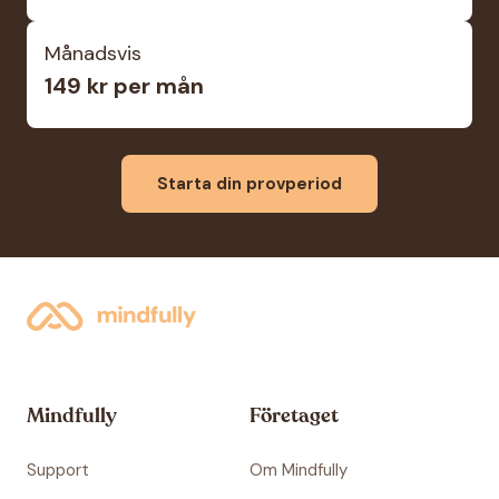
Månadsvis
149 kr per mån
Starta din provperiod
Mindfully
Företaget
Support
Om Mindfully