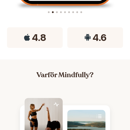
4.8
4.6
Varför Mindfully?