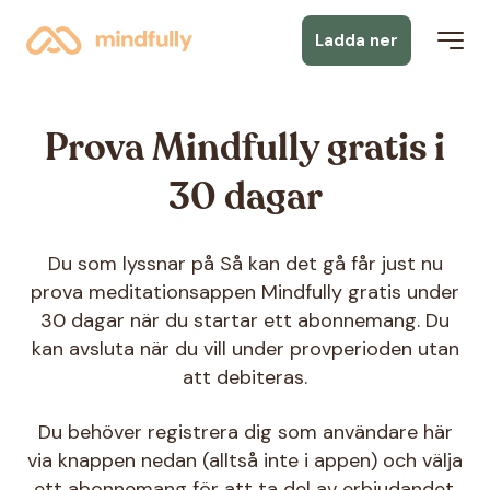
Ladda ner
Prova Mindfully gratis i
30 dagar
Du som lyssnar på Så kan det gå får just nu
prova meditationsappen Mindfully gratis under
30 dagar när du startar ett abonnemang. Du
kan avsluta när du vill under provperioden utan
att debiteras.
Du behöver registrera dig som användare här
via knappen nedan (alltså inte i appen) och välja
ett abonnemang för att ta del av erbjudandet.